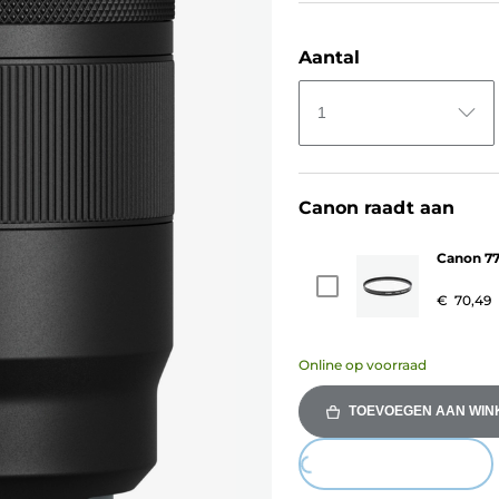
Aantal
1
Canon raadt aan
Canon 77
€ 70,49
Online op voorraad
TOEVOEGEN AAN WI
Loading...