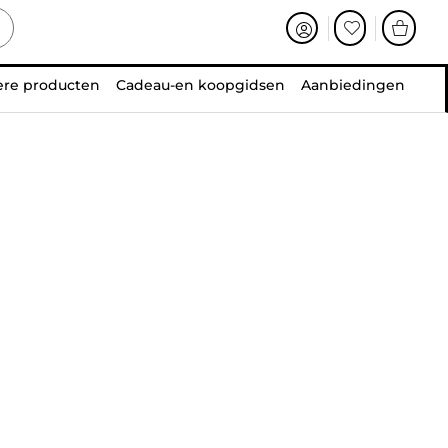
ere producten
Cadeau-en koopgidsen
Aanbiedingen