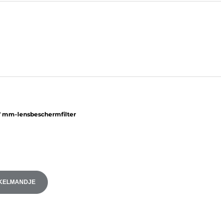
 mm-lensbeschermfilter
NKELMANDJE