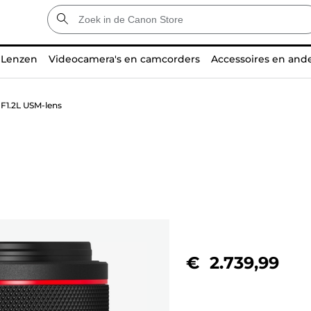
Lenzen
Videocamera's en camcorders
Accessoires en and
1.2L USM-lens
€ 2.739,99