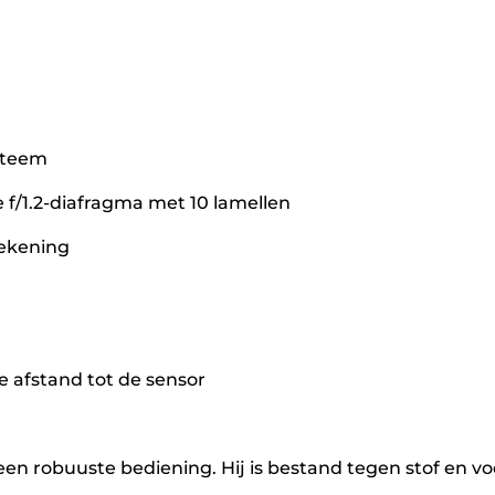
ysteem
 f/1.2-diafragma met 10 lamellen
tekening
e afstand tot de sensor
en robuuste bediening. Hij is bestand tegen stof en vo