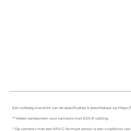
Een volledig overzicht van de specificaties is beschikbaar op http
*³ Alleen aanbevolen voor camera's met EOS R-vatting.
* Op camera's met een APS-C-formaat sensor is een cropfactor van 