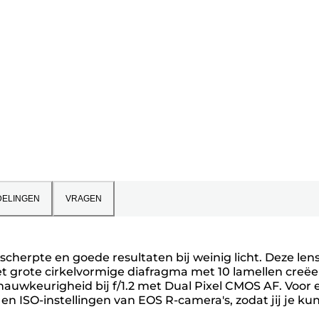
ELINGEN
VRAGEN
herpte en goede resultaten bij weinig licht. Deze lens
et grote cirkelvormige diafragma met 10 lamellen creëe
lnauwkeurigheid bij f/1.2 met Dual Pixel CMOS AF. Voor 
n ISO-instellingen van EOS R-camera's, zodat jij je ku