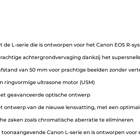
t de L-serie die is ontworpen voor het Canon EOS R-s
 prachtige achtergrondvervaging dankzij het supersnelle
afstand van 50 mm voor prachtige beelden zonder ver
een ringvormige ultrasone motor (USM)
 het geavanceerde optische ontwerp
 het ontwerp van de nieuwe lensvatting, met een optimal
e zaken zoals chromatische aberratie te elimineren
n toonaangevende Canon L-serie en is ontworpen voor e