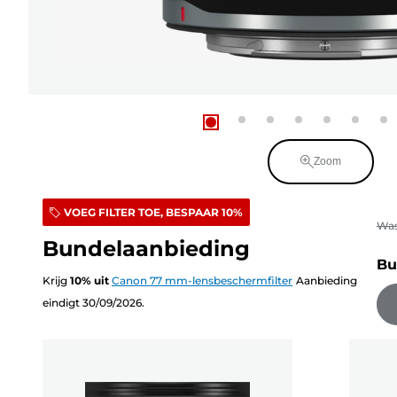
Zoom
VOEG FILTER TOE, BESPAAR 10%
Wa
Bundelaanbieding
Bu
Krijg
10
%
uit
Canon 77 mm-lensbeschermfilter
Aanbieding
eindigt 30/09/2026.