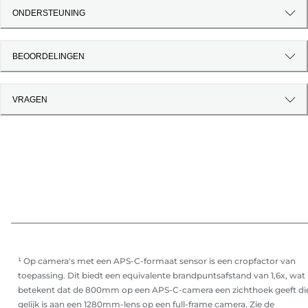
ONDERSTEUNING
BEOORDELINGEN
VRAGEN
¹ Op camera's met een APS-C-formaat sensor is een cropfactor van
toepassing. Dit biedt een equivalente brandpuntsafstand van 1,6x, wat
betekent dat de 800mm op een APS-C-camera een zichthoek geeft di
gelijk is aan een 1280mm-lens op een full-frame camera. Zie de