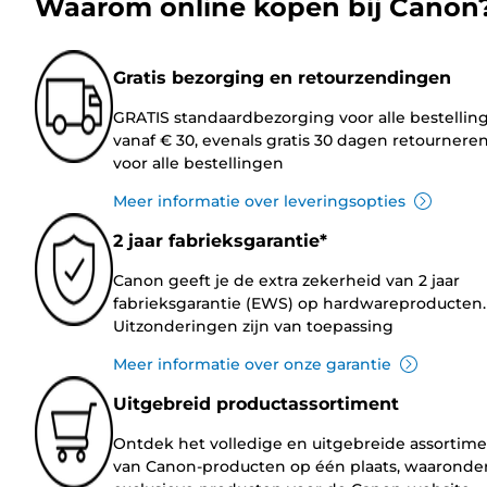
Waarom online kopen bij Canon
Gratis bezorging en retourzendingen
GRATIS standaardbezorging voor alle bestellin
vanaf € 30, evenals gratis 30 dagen retournere
voor alle bestellingen
Meer informatie over leveringsopties
2 jaar fabrieksgarantie*
Canon geeft je de extra zekerheid van 2 jaar
fabrieksgarantie (EWS) op hardwareproducten.
Uitzonderingen zijn van toepassing
Meer informatie over onze garantie
Uitgebreid productassortiment
Ontdek het volledige en uitgebreide assortim
van Canon-producten op één plaats, waaronde