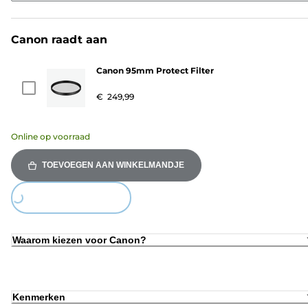
Canon raadt aan
Canon 95mm Protect Filter
€ 249,99
Online op voorraad
TOEVOEGEN AAN WINKELMANDJE
ing...
Waarom kiezen voor Canon?
Kenmerken