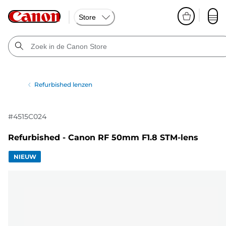
Store
Refurbished lenzen
#
4515C024
Refurbished - Canon RF 50mm F1.8 STM-lens
NIEUW