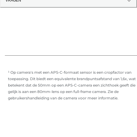
VRAGEN
¹ Op camera's met een APS-C-formaat sensor is een cropfactor van
toepassing. Dit biedt een equivalente brandpuntsafstand van 1,6x, wat
betekent dat de 50mm op een APS-C-camera een zichthoek geeft die
gelijk is aan een 80mm-lens op een full-frame camera. Zie de
gebruikershandleiding van de camera voor meer informatie.