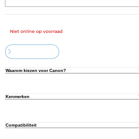
Niet online op voorraad
ing...
Waarom kiezen voor Canon?
Kenmerken
Compatibiliteit