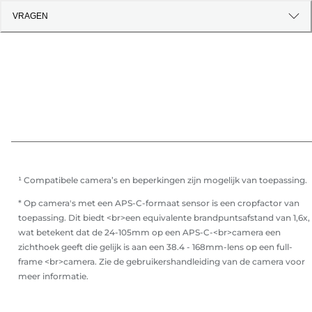
VRAGEN
¹ Compatibele camera’s en beperkingen zijn mogelijk van toepassing.
* Op camera's met een APS-C-formaat sensor is een cropfactor van
toepassing. Dit biedt <br>een equivalente brandpuntsafstand van 1,6x,
wat betekent dat de 24-105mm op een APS-C-<br>camera een
zichthoek geeft die gelijk is aan een 38.4 - 168mm-lens op een full-
frame <br>camera. Zie de gebruikershandleiding van de camera voor
meer informatie.