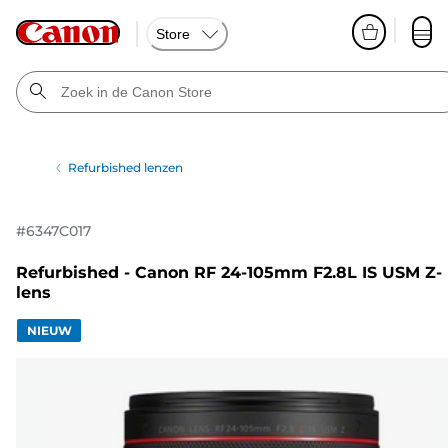
Store
Refurbished lenzen
#
6347C017
Refurbished - Canon RF 24-105mm F2.8L IS USM Z-
lens
NIEUW