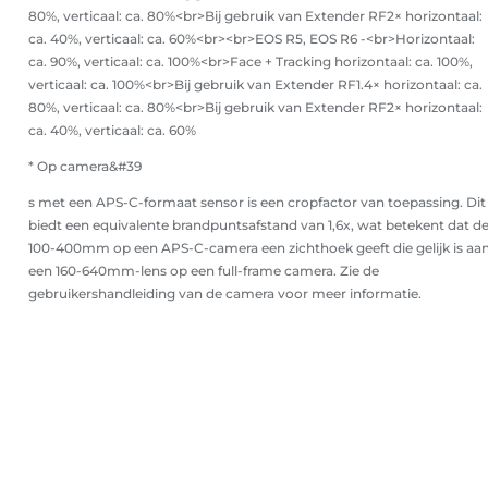
80%, verticaal: ca. 80%<br>Bij gebruik van Extender RF2× horizontaal:
ca. 40%, verticaal: ca. 60%<br><br>EOS R5, EOS R6 -<br>Horizontaal:
ca. 90%, verticaal: ca. 100%<br>Face + Tracking horizontaal: ca. 100%,
verticaal: ca. 100%<br>Bij gebruik van Extender RF1.4× horizontaal: ca.
80%, verticaal: ca. 80%<br>Bij gebruik van Extender RF2× horizontaal:
ca. 40%, verticaal: ca. 60%
* Op camera&#39
s met een APS-C-formaat sensor is een cropfactor van toepassing. Dit
biedt een equivalente brandpuntsafstand van 1,6x, wat betekent dat d
100-400mm op een APS-C-camera een zichthoek geeft die gelijk is aa
een 160-640mm-lens op een full-frame camera. Zie de
gebruikershandleiding van de camera voor meer informatie.