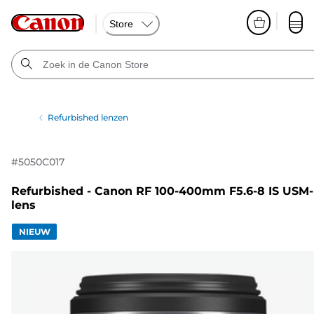
Store
Refurbished lenzen
#
5050C017
Refurbished - Canon RF 100-400mm F5.6-8 IS USM-
lens
NIEUW