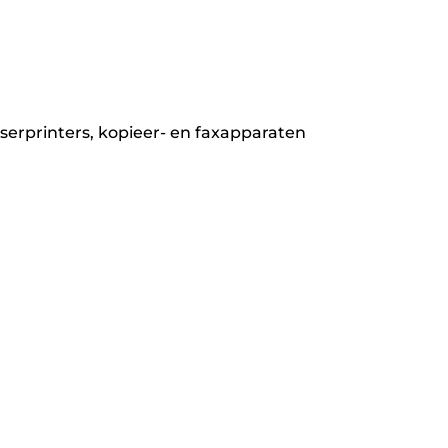
aserprinters, kopieer- en faxapparaten