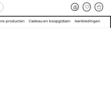
ere producten
Cadeau-en koopgidsen
Aanbiedingen