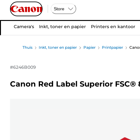
Store
Camera's
Inkt, toner en papier
Printers en kantoor
Thuis
Inkt, toner en papier
Papier
Printpapier
Canon
#
6246B009
Canon Red Label Superior FSC® 8