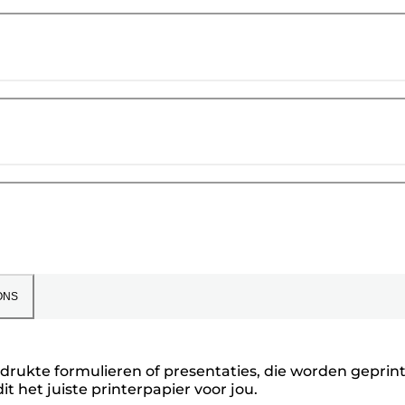
ONS
edrukte formulieren of presentaties, die worden geprin
it het juiste printerpapier voor jou.