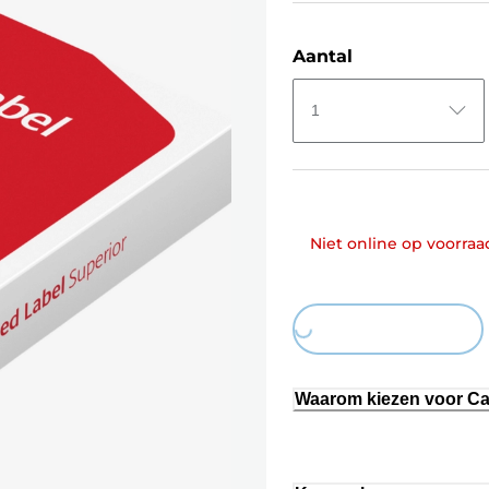
Aantal
1
Niet online op voorraa
Loading...
Waarom kiezen voor C