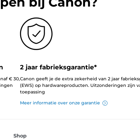
pen bij Canon?
n
2 jaar fabrieksgarantie*
naf € 30,
Canon geeft je de extra zekerheid van 2 jaar fabrieks
lingen
(EWS) op hardwareproducten. Uitzonderingen zijn v
toepassing
Meer informatie over onze garantie
Shop