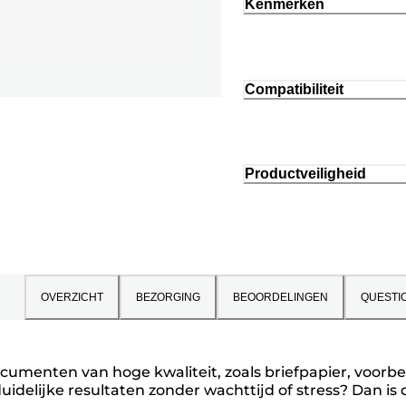
Kenmerken
Compatibiliteit
Productveiligheid
OVERZICHT
BEZORGING
BEOORDELINGEN
QUESTI
documenten van hoge kwaliteit, zoals briefpapier, voorb
uidelijke resultaten zonder wachttijd of stress? Dan is d