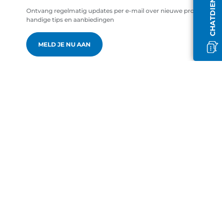
Ontvang regelmatig updates per e-mail over nieuwe producten,
handige tips en aanbiedingen
MELD JE NU AAN
nl-NL