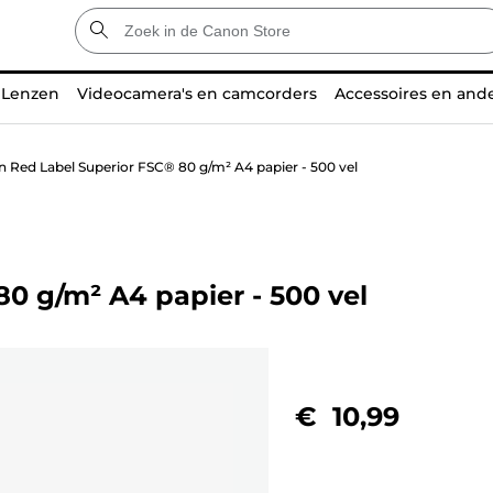
Lenzen
Videocamera's en camcorders
Accessoires en and
 Red Label Superior FSC® 80 g/m² A4 papier - 500 vel
0 g/m² A4 papier - 500 vel
€ 10,99