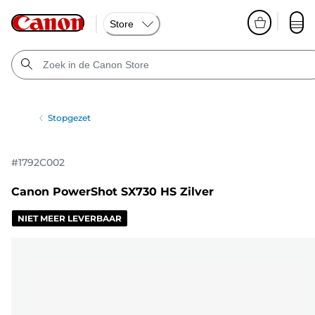
Store
Stopgezet
#
1792C002
Canon PowerShot SX730 HS Zilver
NIET MEER LEVERBAAR