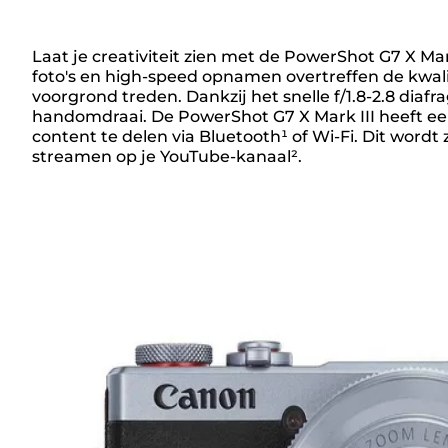
Laat je creativiteit zien met de PowerShot G7 X Mark
foto's en high-speed opnamen overtreffen de kwali
Overzicht
voorgrond treden. Dankzij het snelle f/1.8-2.8 dia
handomdraai. De PowerShot G7 X Mark III heeft ee
content te delen via Bluetooth¹ of Wi-Fi. Dit wordt
streamen op je YouTube-kanaal².