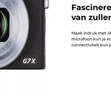
Fascinere
van zulle
Maak indruk met 4K
microfoon kun je kr
connectiviteit kun 