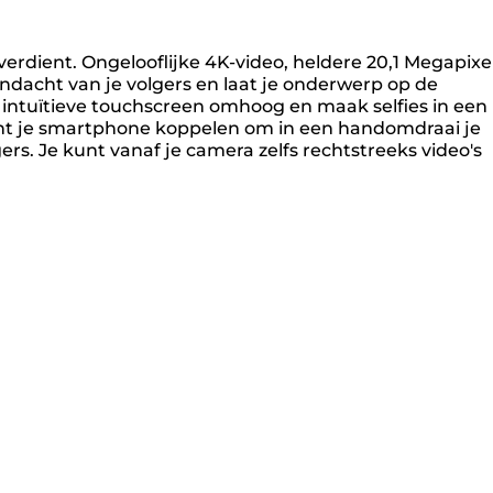
 verdient. Ongelooflijke 4K-video, heldere 20,1 Megapixe
ndacht van je volgers en laat je onderwerp op de
t intuïtieve touchscreen omhoog en maak selfies in een
kunt je smartphone koppelen om in een handomdraai je
ers. Je kunt vanaf je camera zelfs rechtstreeks video's