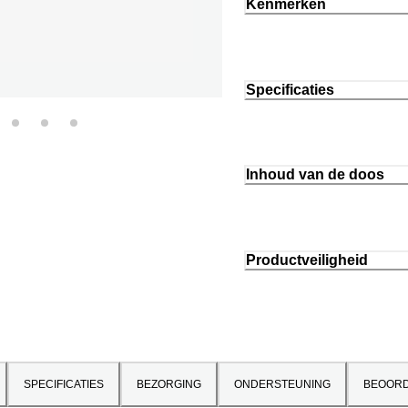
Kenmerken
Specificaties
Inhoud van de doos
Productveiligheid
SPECIFICATIES
BEZORGING
ONDERSTEUNING
BEOORD