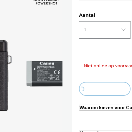
Aantal
1
Niet online op voorraa
Loading...
Waarom kiezen voor C