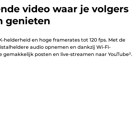
nde video waar je volgers
n genieten
-helderheid en hoge framerates tot 120 fps. Met de
istalheldere audio opnemen en dankzij Wi-Fi-
je gemakkelijk posten en live-streamen naar YouTube².