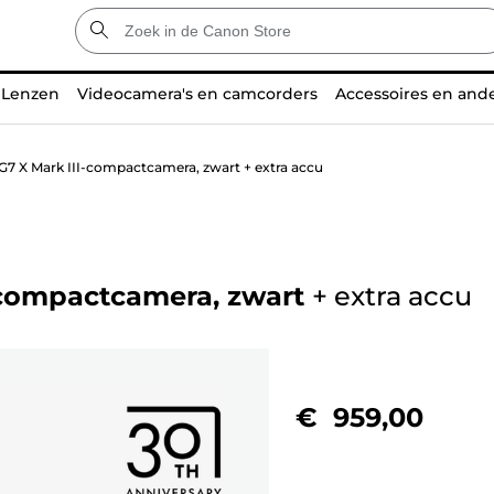
Lenzen
Videocamera's en camcorders
Accessoires en and
7 X Mark III-compactcamera, zwart + extra accu
compactcamera, zwart
+
extra accu
€ 959,00