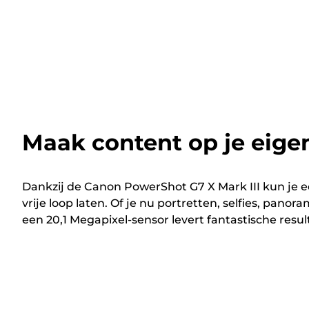
Maak content op je eige
Dankzij de Canon PowerShot G7 X Mark III kun je ee
vrije loop laten. Of je nu portretten, selfies, panora
een 20,1 Megapixel-sensor levert fantastische resul