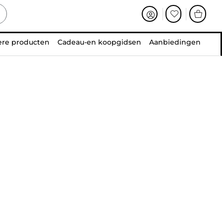
ere producten
Cadeau-en koopgidsen
Aanbiedingen