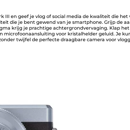
 III en geef je vlog of social media de kwaliteit die het
teit die je bent gewend van je smartphone. Grijp de aa
fragma krijg je prachtige achtergrondvervaging. Klap he
n microfoonaansluiting voor kristalhelder geluid. Je 
 zonder twijfel de perfecte draagbare camera voor vlogg