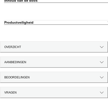
Inhoud van de doos
Productveiligheid
OVERZICHT
AANBIEDINGEN
BEOORDELINGEN
VRAGEN