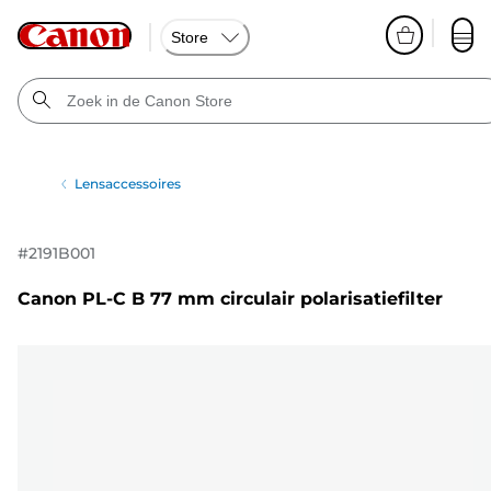
Store
Lensaccessoires
#
2191B001
Canon PL-C B 77 mm circulair polarisatiefilter