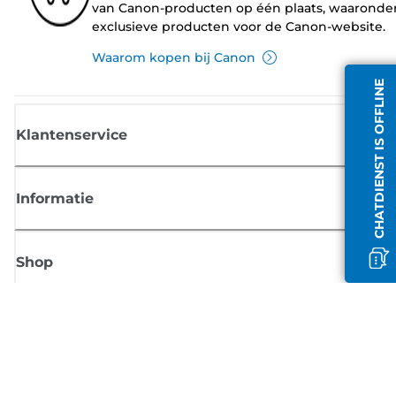
van Canon-producten op één plaats, waaronde
exclusieve producten voor de Canon-website.
Waarom kopen bij Canon
CHATDIENST IS OFFLINE
Klantenservice
Informatie
Shop
Meld je aan voor Canon-nieuws
Ontvang regelmatig updates per e-mail over nieuwe producten, handig
tips en aanbiedingen