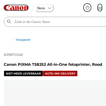
Store
Stopgezet
#
2987C046
Canon PIXMA TS8252 All-in-One fotoprinter, Rood
NIET MEER LEVERBAAR
AUTO-INK DELIVERY