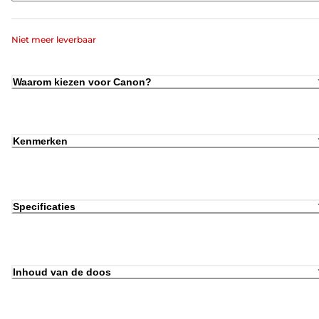
Niet meer leverbaar
Waarom kiezen voor Canon?
Kenmerken
Specificaties
Inhoud van de doos