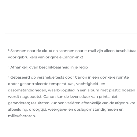
¹ Scannen naar de cloud en scannen naar e-mail zijn alleen beschikbaa
voor gebruikers van originele Canon-inkt
² Afhankelijk van beschikbaarheid in je regio
³ Gebaseerd op versnelde tests door Canon in een donkere ruimte
onder gecontroleerde temperatuur-, vochtigheid- en
gasomstandigheden, waarbij opslag in een album met plastic hoezen
wordt nagebootst. Canon kan de levensduur van prints niet
garanderen; resultaten kunnen variëren afhankelijk van de afgedrukte
afbeelding, droogtijd, weergave- en opslagomstandigheden en
milieufactoren.