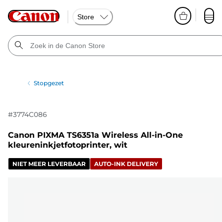
Store
Stopgezet
#
3774C086
Canon PIXMA TS6351a Wireless All-in-One
kleureninkjetfotoprinter, wit
NIET MEER LEVERBAAR
AUTO-INK DELIVERY