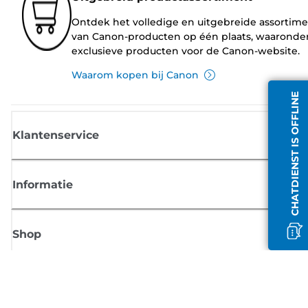
Ontdek het volledige en uitgebreide assortim
van Canon-producten op één plaats, waaronde
exclusieve producten voor de Canon-website.
Waarom kopen bij Canon
CHATDIENST IS OFFLINE
Klantenservice
Informatie
Shop
Meld je aan voor Canon-nieuws
Ontvang regelmatig updates per e-mail over nieuwe producten, handig