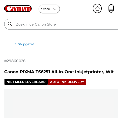
Store
Stopgezet
#
2986C026
Canon PIXMA TS6251 All-in-One inkjetprinter, Wit
NIET MEER LEVERBAAR
AUTO-INK DELIVERY