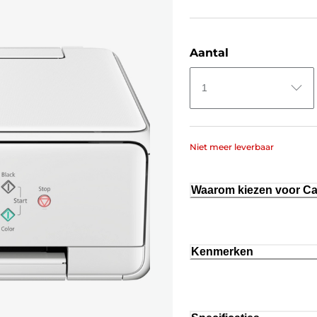
Aantal
1
Niet meer leverbaar
Waarom kiezen voor C
Kenmerken