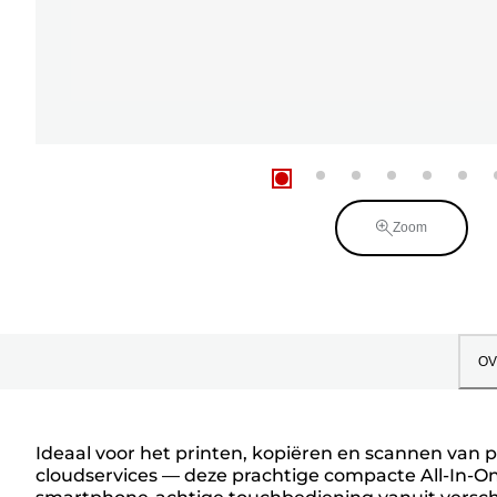
Zoom
OV
Ideaal voor het printen, kopiëren en scannen van 
cloudservices — deze prachtige compacte All-In-On