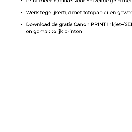
Print meer pagina's voor hetzelfde geld met
Werk tegelijkertijd met fotopapier en gewo
Download de gratis Canon PRINT Inkjet-/SEL
en gemakkelijk printen