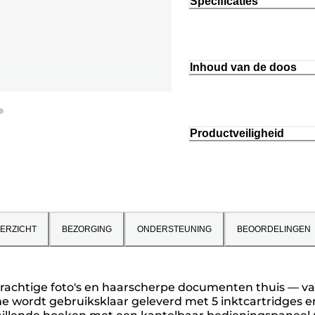
Specificaties
Inhoud van de doos
Productveiligheid
ERZICHT
BEZORGING
ONDERSTEUNING
BEOORDELINGEN
prachtige foto's en haarscherpe documenten thuis — v
e wordt gebruiksklaar geleverd met 5 inktcartridges en