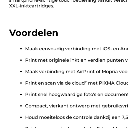
smartphone-achtige touchbediening vanuit versch
XXL-inktcartridges.
Voordelen
Maak eenvoudig verbinding met iOS- en And
Print met originele inkt en verdien punten 
Maak verbinding met AirPrint of Mopria vo
Print en scan via de cloud² met PIXMA Cloud
Print snel hoogwaardige foto's en document
Compact, vierkant ontwerp met gebruiksvrie
Houd moeiteloos de controle dankzij een 7