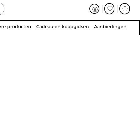
ere producten
Cadeau-en koopgidsen
Aanbiedingen