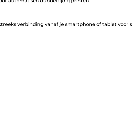
voor automatisch dubbelzijdig printen
reeks verbinding vanaf je smartphone of tablet voor s