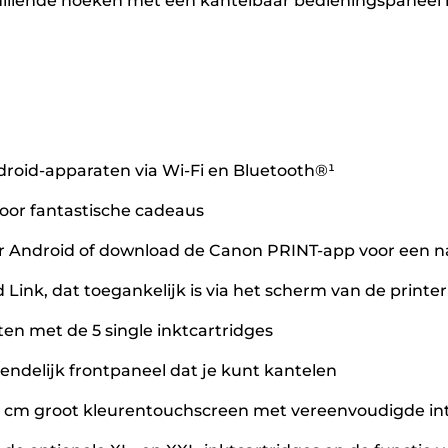
illende hoeken met een kantelbaar bedieningspaneel 
roid-apparaten via Wi-Fi en Bluetooth®¹
voor fantastische cadeaus
or Android of download de Canon PRINT-app voor een n
 Link, dat toegankelijk is via het scherm van de printe
en met de 5 single inktcartridges
ndelijk frontpaneel dat je kunt kantelen
,5 cm groot kleurentouchscreen met vereenvoudigde in