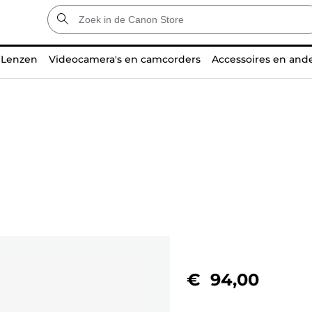
Lenzen
Videocamera's en camcorders
Accessoires en and
€ 94,00