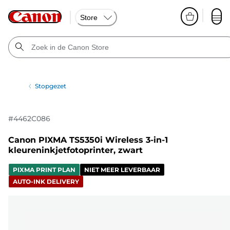
Store
Stopgezet
#
4462C086
Canon PIXMA TS5350i Wireless 3-in-1
kleureninkjetfotoprinter, zwart
PIXMA PRINT PLAN
NIET MEER LEVERBAAR
AUTO-INK DELIVERY