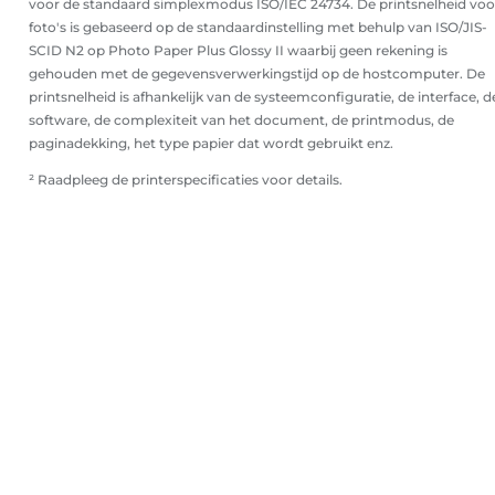
voor de standaard simplexmodus ISO/IEC 24734. De printsnelheid voo
foto's is gebaseerd op de standaardinstelling met behulp van ISO/JIS-
SCID N2 op Photo Paper Plus Glossy II waarbij geen rekening is
gehouden met de gegevensverwerkingstijd op de hostcomputer. De
printsnelheid is afhankelijk van de systeemconfiguratie, de interface, d
software, de complexiteit van het document, de printmodus, de
paginadekking, het type papier dat wordt gebruikt enz.
² Raadpleeg de printerspecificaties voor details.