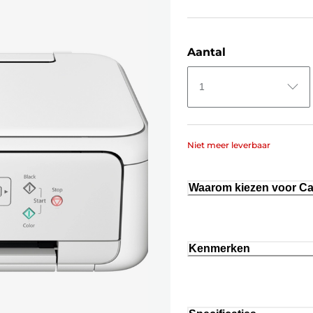
Aantal
1
Niet meer leverbaar
Waarom kiezen voor C
Kenmerken