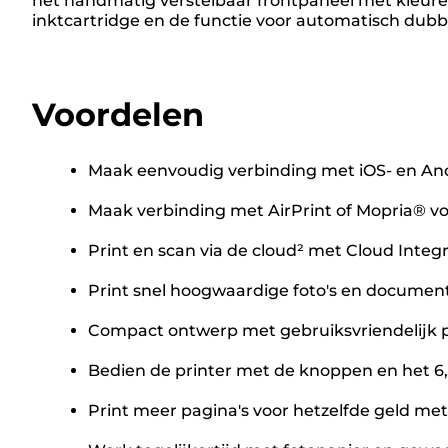
het handmatig verstelbaar frontpaneel met kleure
inktcartridge en de functie voor automatisch dubbe
Voordelen
Maak eenvoudig verbinding met iOS- en And
Maak verbinding met AirPrint of Mopria® v
Print en scan via de cloud² met Cloud Inte
Print snel hoogwaardige foto's en documen
Compact ontwerp met gebruiksvriendelijk p
Bedien de printer met de knoppen en het 6
Print meer pagina's voor hetzelfde geld met