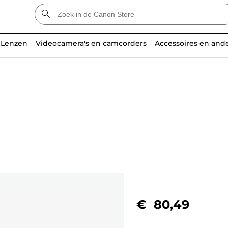
Lenzen
Videocamera's en camcorders
Accessoires en and
€ 80,49