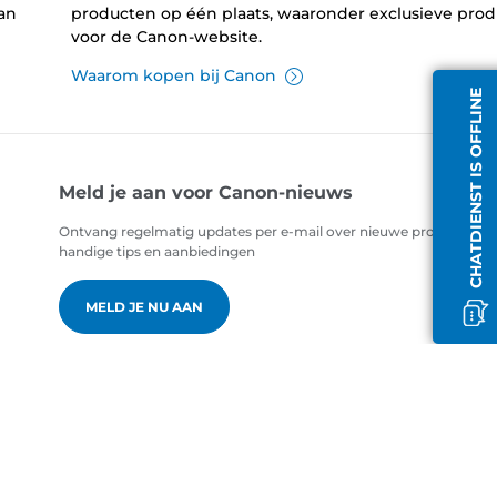
an
producten op één plaats, waaronder exclusieve pro
voor de Canon-website.
Waarom kopen bij Canon
CHATDIENST IS OFFLINE
Meld je aan voor Canon-nieuws
Ontvang regelmatig updates per e-mail over nieuwe producten,
handige tips en aanbiedingen
MELD JE NU AAN