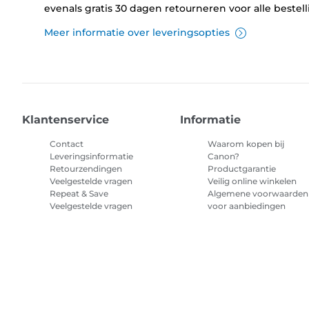
evenals gratis 30 dagen retourneren voor alle bestel
Meer informatie over leveringsopties
Klantenservice
Informatie
Contact
Waarom kopen bij
Leveringsinformatie
Canon?
Retourzendingen
Productgarantie
Veelgestelde vragen
Veilig online winkelen
Repeat & Save
Algemene voorwaarden
Veelgestelde vragen
voor aanbiedingen
Algemene voorwaarden
abonnement printerinkt
Sitemap