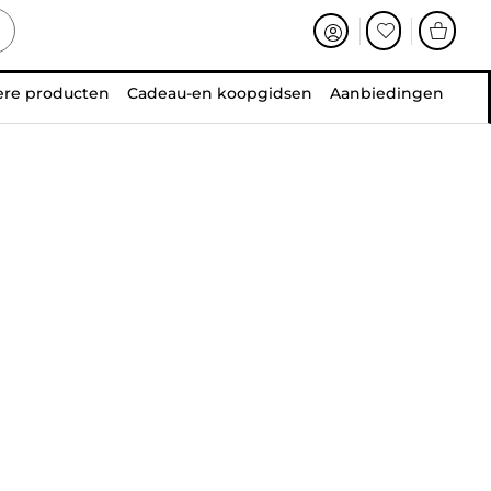
ere producten
Cadeau-en koopgidsen
Aanbiedingen