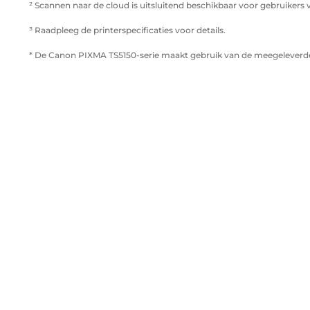
² Scannen naar de cloud is uitsluitend beschikbaar voor gebruikers 
³ Raadpleeg de printerspecificaties voor details.
* De Canon PIXMA TS5150-serie maakt gebruik van de meegeleverde 