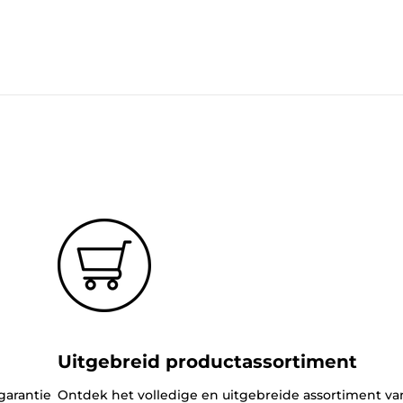
Uitgebreid productassortiment
garantie
Ontdek het volledige en uitgebreide assortiment v