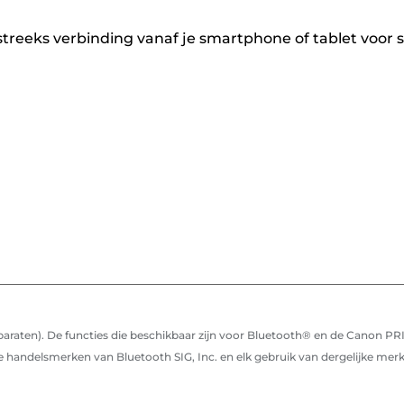
reeks verbinding vanaf je smartphone of tablet voor s
paraten). De functies die beschikbaar zijn voor Bluetooth® en de Canon PR
handelsmerken van Bluetooth SIG, Inc. en elk gebruik van dergelijke mer