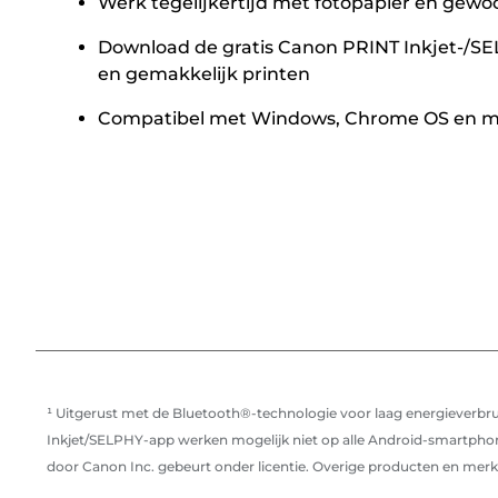
Werk tegelijkertijd met fotopapier en gewo
Download de gratis Canon PRINT Inkjet-/SEL
en gemakkelijk printen
Compatibel met Windows, Chrome OS en 
¹ Uitgerust met de Bluetooth®-technologie voor laag energieverbru
Inkjet/SELPHY-app werken mogelijk niet op alle Android-smartphon
door Canon Inc. gebeurt onder licentie. Overige producten en mer