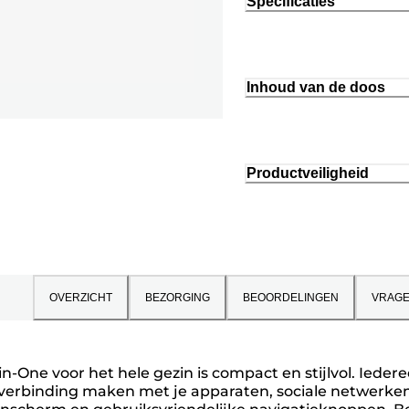
Specificaties
Inhoud van de doos
Productveiligheid
OVERZICHT
BEZORGING
BEOORDELINGEN
VRAG
in-One voor het hele gezin is compact en stijlvol. Iede
verbinding maken met je apparaten, sociale netwerken