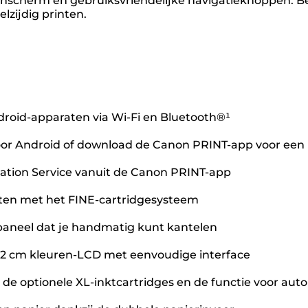
nscherm en gebruiksvriendelijke navigatieknoppen. Be
lzijdig printen.
roid-apparaten via Wi-Fi en Bluetooth®¹
oor Android of download de Canon PRINT-app voor een 
gration Service vanuit de Canon PRINT-app
ten met het FINE-cartridgesysteem
aneel dat je handmatig kunt kantelen
,2 cm kleuren-LCD met eenvoudige interface
 de optionele XL-inktcartridges en de functie voor auto