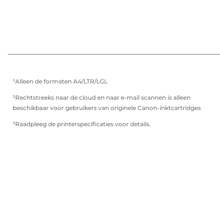
¹Alleen de formaten A4/LTR/LGL
²Rechtstreeks naar de cloud en naar e-mail scannen is alleen
beschikbaar voor gebruikers van originele Canon-inktcartridges
³Raadpleeg de printerspecificaties voor details.