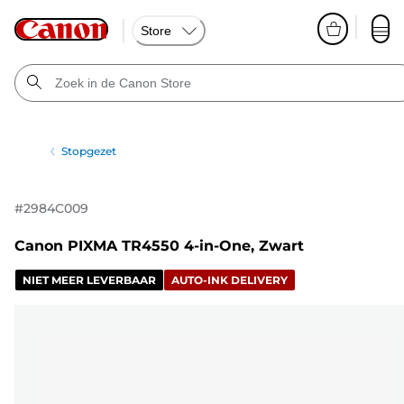
Store
Stopgezet
#
2984C009
Canon PIXMA TR4550 4-in-One, Zwart
NIET MEER LEVERBAAR
AUTO-INK DELIVERY