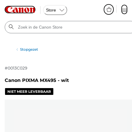
Store
Stopgezet
#
0013C029
Canon PIXMA MX495 - wit
NIET MEER LEVERBAAR