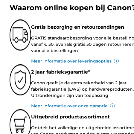
Waarom online kopen bij Canon
Gratis bezorging en retourzendingen
GRATIS standaardbezorging voor alle bestellin
vanaf € 30, evenals gratis 30 dagen retournere
voor alle bestellingen
Meer informatie over leveringsopties
2 jaar fabrieksgarantie*
Canon geeft je de extra zekerheid van 2 jaar
fabrieksgarantie (EWS) op hardwareproducten.
Uitzonderingen zijn van toepassing
Meer informatie over onze garantie
Uitgebreid productassortiment
Ontdek het volledige en uitgebreide assortim
van Canon-producten op één plaats, waaronde