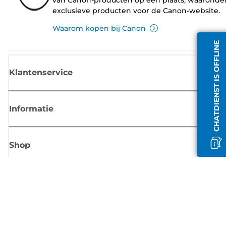
exclusieve producten voor de Canon-website.
Waarom kopen bij Canon
CHATDIENST IS OFFLINE
Klantenservice
Informatie
Shop
Meld je aan voor Canon-nieuws
Ontvang regelmatig updates per e-mail over nieuwe producten, handig
tips en aanbiedingen