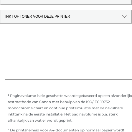
INKT OF TONER VOOR DEZE PRINTER
¹ Paginavolume is de geschatte waarde gebaseerd op een afzonderlijk
testmethode van Canon met behulp van de ISO/IEC 19752
monochrome chart en continue printsimulatie met de navulbare
inkttank na de eerste installatie. Het paginavolume is o.a. sterk
afhankelijk van wat er wordt geprint.
² De printsnelheid voor A4-documenten op normaal papier wordt