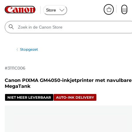
Store
Stopgezet
#
3111C006
Canon PIXMA GM4050-inkjetprinter met navulbare
MegaTank
NIET MEER LEVERBAAR
AUTO-INK DELIVERY