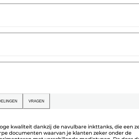
ELINGEN
VRAGEN
hoge kwaliteit dankzij de navulbare inkttanks, die een z
erpe documenten waarvan je klanten zeker onder de