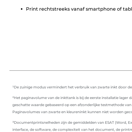
Print rechtstreeks vanaf smartphone of table
¹De zuinige modus vermindert het verbruik van zwarte inkt door d
²Het paginavolume van de inkttank is bij de eerste installatie lager
geschatte waarde gebaseerd op een afzonderlijke testmethode van 
Paginavolumes van zwarte en kleureninkt kunnen niet worden gecomb
³Documentprintsnelheden zijn de gemiddelden van ESAT (Word, Excel
interface, de software, de complexiteit van het document, de print