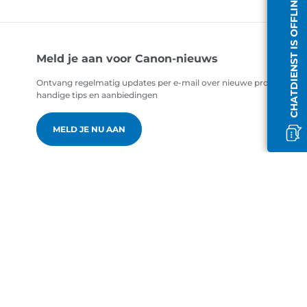
CHATDIENST IS OFFLINE
Meld je aan voor Canon-nieuws
Ontvang regelmatig updates per e-mail over nieuwe producten,
handige tips en aanbiedingen
MELD JE NU AAN