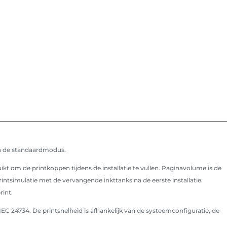
in de standaardmodus.
ikt om de printkoppen tijdens de installatie te vullen. Paginavolume is de
simulatie met de vervangende inkttanks na de eerste installatie.
rint.
 24734. De printsnelheid is afhankelijk van de systeemconfiguratie, de