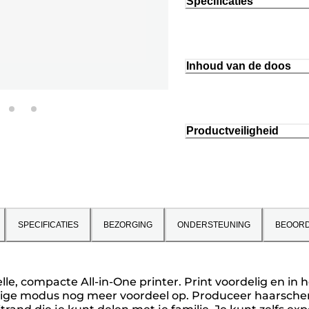
Specificaties
Inhoud van de doos
Productveiligheid
SPECIFICATIES
BEZORGING
ONDERSTEUNING
BEOORD
lle, compacte All-in-One printer. Print voordelig en in 
inige modus nog meer voordeel op. Produceer haarsch