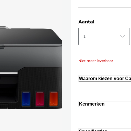
Aantal
1
Niet meer leverbaar
Waarom kiezen voor C
Kenmerken