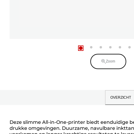
Zoom
OVERZICHT
Deze slimme All-in-One-printer biedt eenduidige bed
drukke omgevingen. Duurzame, navulbare inkttank