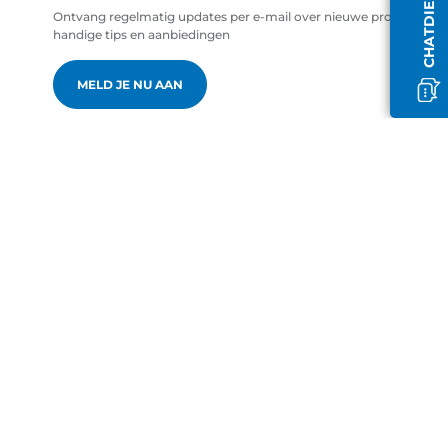
Ontvang regelmatig updates per e-mail over nieuwe producten,
handige tips en aanbiedingen
MELD JE NU AAN
nl-NL