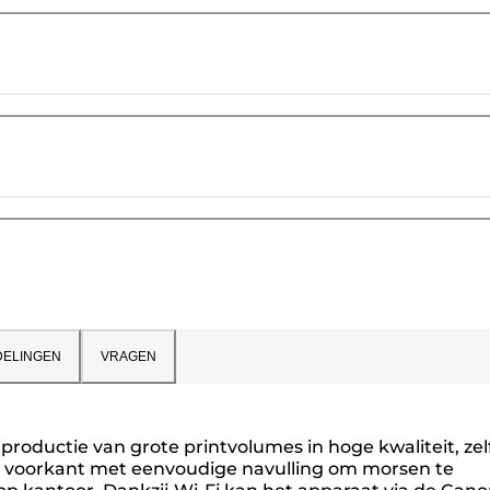
ELINGEN
VRAGEN
productie van grote printvolumes in hoge kwaliteit, zelf
e voorkant met eenvoudige navulling om morsen te