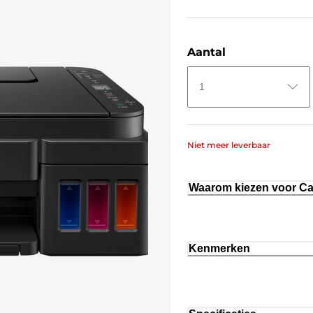
Aantal
1
Niet meer leverbaar
Waarom kiezen voor C
Kenmerken