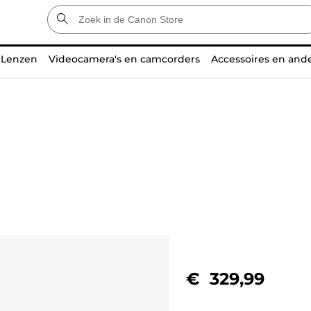
Lenzen
Videocamera's en camcorders
Accessoires en and
€ 329,99