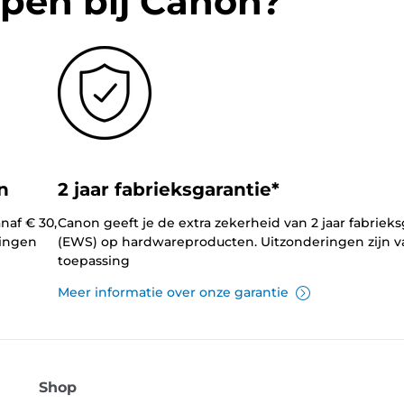
pen bij Canon?
n
2 jaar fabrieksgarantie*
naf € 30,
Canon geeft je de extra zekerheid van 2 jaar fabrieks
lingen
(EWS) op hardwareproducten. Uitzonderingen zijn v
toepassing
Meer informatie over onze garantie
Shop