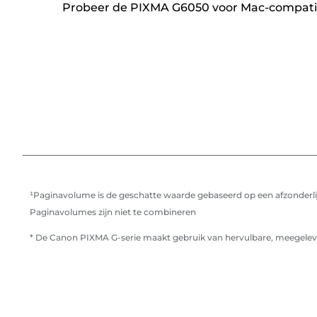
Probeer de PIXMA G6050 voor Mac-compatibi
¹Paginavolume is de geschatte waarde gebaseerd op een afzonderlij
Paginavolumes zijn niet te combineren
* De Canon PIXMA G-serie maakt gebruik van hervulbare, meegeleve