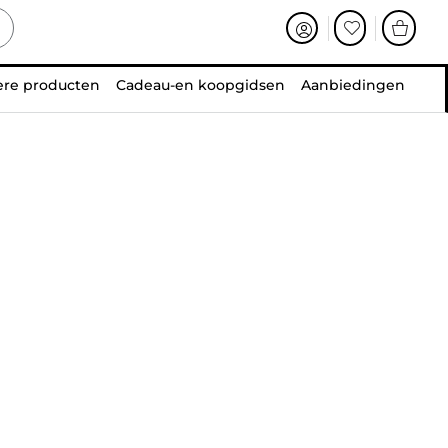
ere producten
Cadeau-en koopgidsen
Aanbiedingen