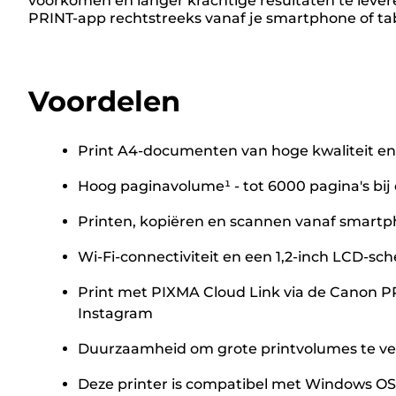
voorkomen en langer krachtige resultaten te levere
PRINT-app rechtstreeks vanaf je smartphone of ta
Voordelen
Print A4-documenten van hoge kwaliteit en
Hoog paginavolume¹ - tot 6000 pagina's bij 
Printen, kopiëren en scannen vanaf smartph
Wi-Fi-connectiviteit en een 1,2-inch LCD-sc
Print met PIXMA Cloud Link via de Canon PR
Instagram
Duurzaamheid om grote printvolumes te v
Deze printer is compatibel met Windows OS (