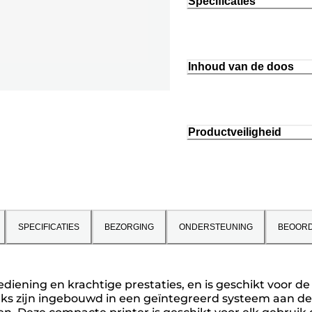
Specificaties
Inhoud van de doos
Productveiligheid
SPECIFICATIES
BEZORGING
ONDERSTEUNING
BEOORD
iening en krachtige prestaties, en is geschikt voor de 
s zijn ingebouwd in een geïntegreerd systeem aan d