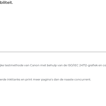
liteit.
ke testmethode van Canon met behulp van de ISO/IEC 24712-grafiek en cont
rde inkttanks en print meer pagina's dan de naaste concurrent.