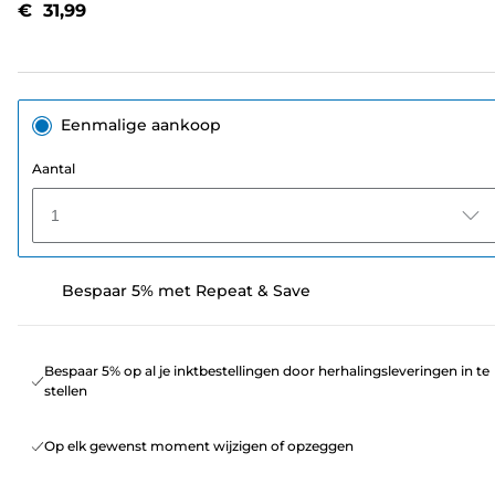
€ 31,99
paginalink.
Eenmalige aankoop
Aantal
1
Bespaar 5% met Repeat & Save
Bespaar 5% op al je inktbestellingen door herhalingsleveringen in te
stellen
Op elk gewenst moment wijzigen of opzeggen