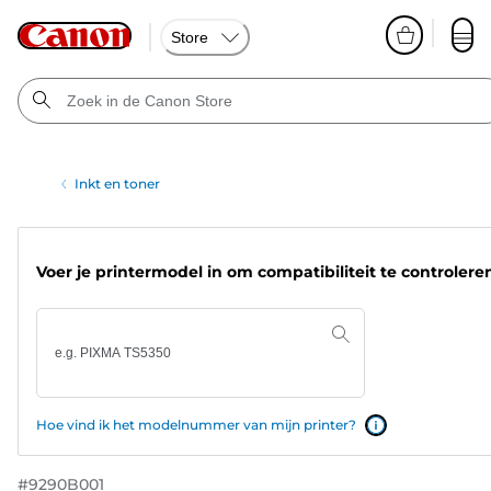
Store
Inkt en toner
Voer je printermodel in om compatibiliteit te controlere
Hoe vind ik het modelnummer van mijn printer?
#
9290B001