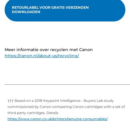
RETOURLABEL VOOR GRATIS VERZENDEN
DOWNLOADEN
Meer informatie over recyclen met Canon
https://canon.nl/about-us/recycling/
††† Based on a 2018 Keypoint Intelligence - Buyers Lab study
commissioned by Canon comparing Canon cartridges with a set of
third party cartridges. Details
https://www.canon.co.uk/printers/genuine-consumables/
.