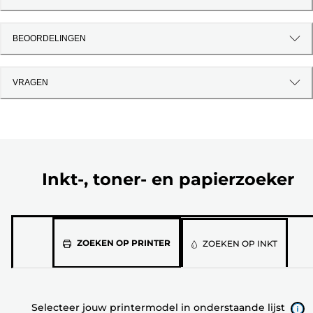
BEOORDELINGEN
VRAGEN
Inkt-, toner- en papierzoeker
Selecteer
ZOEKEN OP PRINTER
ZOEKEN OP INKT
jouw
printermodel
in
Selecteer jouw printermodel in onderstaande lijst
onderstaande