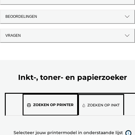
BEOORDELINGEN
VRAGEN
Inkt-, toner- en papierzoeker
Selecteer
ZOEKEN OP PRINTER
ZOEKEN OP INKT
jouw
printermodel
in
Selecteer jouw printermodel in onderstaande lijst
onderstaande