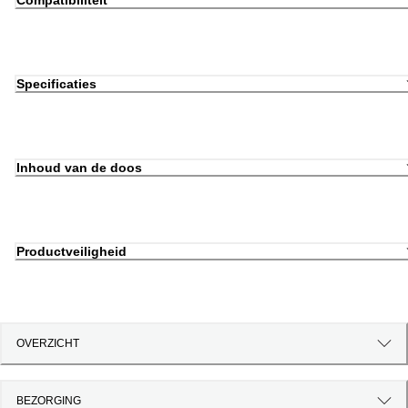
Compatibiliteit
Specificaties
Inhoud van de doos
Productveiligheid
OVERZICHT
BEZORGING