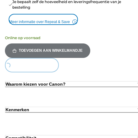
Je bepaalt zelf de hoeveelheid en leveringsfrequentie van je
bestelling
Meer informatie over Repeat & Save
Online op voorraad
TOEVOEGEN AAN WINKELMANDJE
ing...
Waarom kiezen voor Canon?
Kenmerken