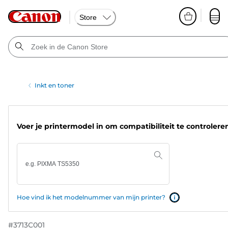
Store
Inkt en toner
Voer je printermodel in om compatibiliteit te controlere
Hoe vind ik het modelnummer van mijn printer?
#
3713C001