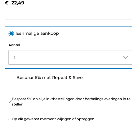
€ 22,49
paginalink.
Eenmalige aankoop
Aantal
1
Bespaar 5% met Repeat & Save
Bespaar 5% op al je inktbestellingen door herhalingsleveringen in te
stellen
Op elk gewenst moment wijzigen of opzeggen