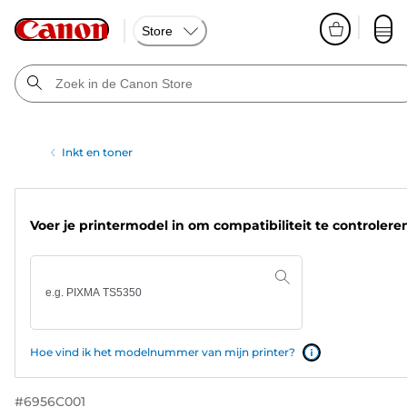
Store
Inkt en toner
Voer je printermodel in om compatibiliteit te controlere
Hoe vind ik het modelnummer van mijn printer?
#
6956C001