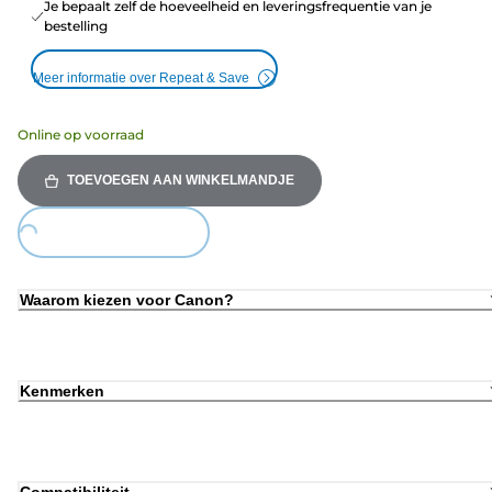
Je bepaalt zelf de hoeveelheid en leveringsfrequentie van je
bestelling
Meer informatie over Repeat & Save
Online op voorraad
TOEVOEGEN AAN WINKELMANDJE
oading...
Waarom kiezen voor Canon?
Kenmerken