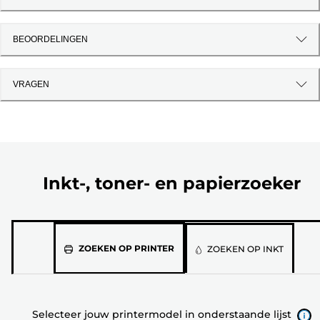
BEOORDELINGEN
VRAGEN
Inkt-, toner- en papierzoeker
Selecteer
ZOEKEN OP PRINTER
ZOEKEN OP INKT
jouw
printermodel
in
Selecteer jouw printermodel in onderstaande lijst
onderstaande