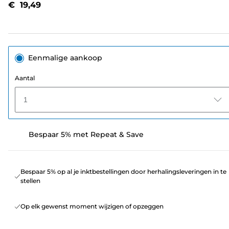
€ 19,49
paginalink.
Eenmalige aankoop
Aantal
1
Bespaar 5% met Repeat & Save
Bespaar 5% op al je inktbestellingen door herhalingsleveringen in te
stellen
Op elk gewenst moment wijzigen of opzeggen