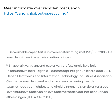
Meer informatie over recyclen met Canon
https://canon.nl/about-us/recycling/
¹ De vermelde capaciteit is in overeenstemming met ISO/IEC 29103. D
waarden zijn verkregen via continu printen.
² Bij gebruik van glanzend papier van professionele kwaliteit
(platinumkwaliteit). Digitale kleurenfotoprints gepubliceerd door JEIT
(Japan Electronics and Information Technology Industries Association)
Geschatte waarden berekend in overeenstemming met de
testmethode voor lichtbestendigheid binnenshuis en de criteria voor
levensduurevaluatie van de evaluatiemethode voor het behoud van
afbeeldingen (JEITA CP-3901B).