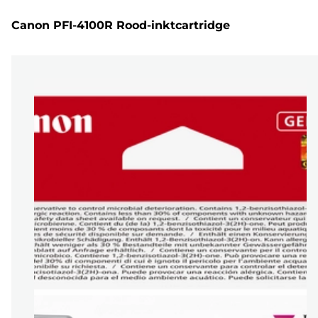
Canon PFI-4100R Rood-inktcartridge