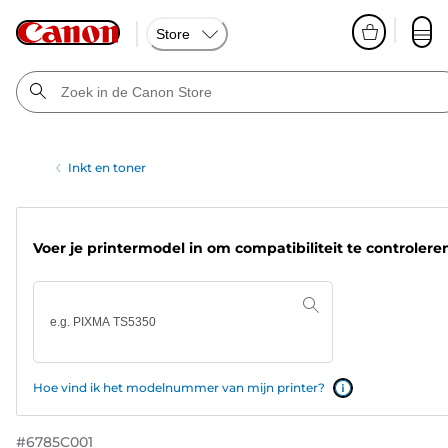
Store
Inkt en toner
Voer je printermodel in om compatibiliteit te controlere
Hoe vind ik het modelnummer van mijn printer?
#
6785C001