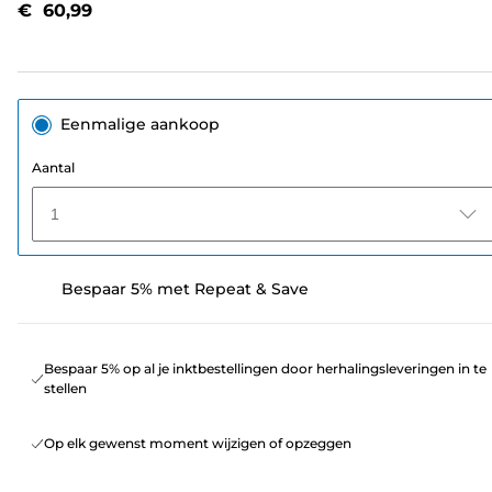
€ 60,99
Eenmalige aankoop
Aantal
1
Bespaar 5% met Repeat & Save
Bespaar 5% op al je inktbestellingen door herhalingsleveringen in te
stellen
Op elk gewenst moment wijzigen of opzeggen