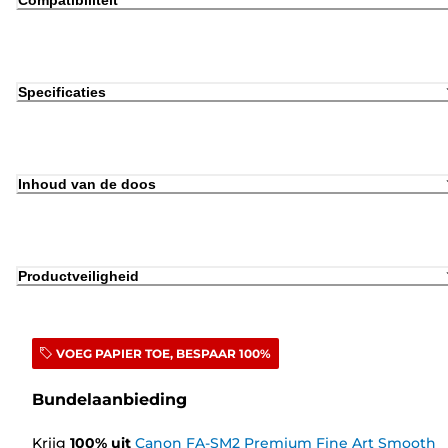
Compatibiliteit
Specificaties
Inhoud van de doos
Productveiligheid
VOEG PAPIER TOE, BESPAAR 100%
Bundelaanbieding
Krijg
100
%
uit
Canon FA-SM2 Premium Fine Art Smooth