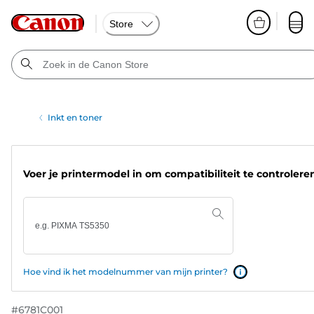
Store
Inkt en toner
Voer je printermodel in om compatibiliteit te controlere
Hoe vind ik het modelnummer van mijn printer?
#
6781C001