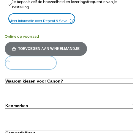
Je bepaalt zelf de hoeveelheid en leveringsfrequentie van je
bestelling
Meer informatie over Repeat & Save
Online op voorraad
TOEVOEGEN AAN WINKELMANDJE
ing...
Waarom kiezen voor Canon?
Kenmerken