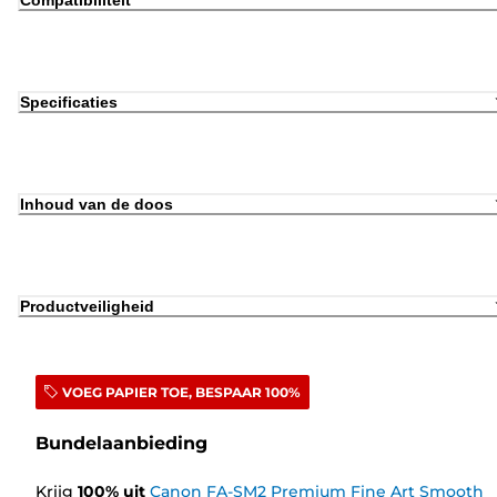
Compatibiliteit
Specificaties
Inhoud van de doos
Productveiligheid
VOEG PAPIER TOE, BESPAAR 100%
Bundelaanbieding
Krijg
100
%
uit
Canon FA-SM2 Premium Fine Art Smooth