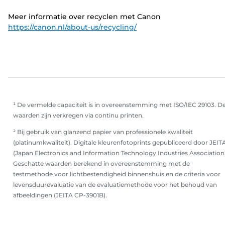
Meer informatie over recyclen met Canon
https://canon.nl/about-us/recycling/
¹ De vermelde capaciteit is in overeenstemming met ISO/IEC 29103. D
waarden zijn verkregen via continu printen.
² Bij gebruik van glanzend papier van professionele kwaliteit
(platinumkwaliteit). Digitale kleurenfotoprints gepubliceerd door JEIT
(Japan Electronics and Information Technology Industries Association)
Geschatte waarden berekend in overeenstemming met de
testmethode voor lichtbestendigheid binnenshuis en de criteria voor
levensduurevaluatie van de evaluatiemethode voor het behoud van
afbeeldingen (JEITA CP-3901B).