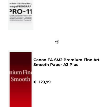
1
beoordeling
Canon FA-SM2 Premium Fine Art
Smooth Paper A3 Plus
€ 129,99