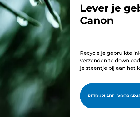
Lever je ge
Canon
Recycle je gebruikte in
verzenden te downloade
je steentje bij aan het 
RETOURLABEL VOOR GRA