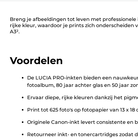
Breng je afbeeldingen tot leven met professionele 
rijke kleur, waardoor je prints zich onderscheiden v
A3².
Voordelen
De LUCIA PRO-inkten bieden een nauwkeurige
fotoalbum, 80 jaar achter glas en 50 jaar zo
Ervaar diepe, rijke kleuren dankzij het pi
Print tot 625 foto's op fotopapier van 13 x 18 
Originele Canon-inkt levert consistente en
Retourneer inkt- en tonercartridges zodat d