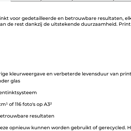
inkt voor gedetailleerde en betrouwbare resultaten, el
an de rest dankzij de uitstekende duurzaamheid. Print to
 kleurweergave en verbeterde levensduur van prints. 
nder glas
gmentinktsysteem
cm¹ of 116 foto's op A3²
 betrouwbare resultaten
eze opnieuw kunnen worden gebruikt of gerecycled. Het 