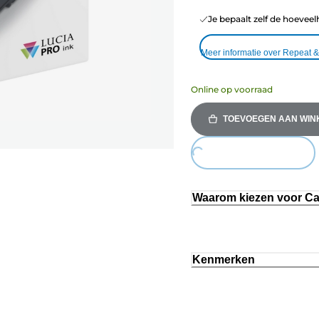
Je bepaalt zelf de hoeveel
Meer informatie over Repeat 
Online op voorraad
TOEVOEGEN AAN WI
Loading...
Waarom kiezen voor C
Kenmerken