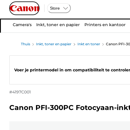
Store
Camera's
Inkt, toner en papier
Printers en kantoor
Thuis
Inkt, toner en papier
Inkt en toner
Canon PFI-30
Voer je printermodel in om compatibiliteit te controle
#
4197C001
Canon PFI-300PC Fotocyaan-inkt