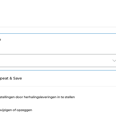
p
peat & Save
stellingen door herhalingsleveringen in te stellen
ijzigen of opzeggen