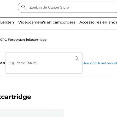
Lenzen
Videocamera's en camcorders
Accessoires en and
0PC Fotocyaan-inktcartridge
ren
Hoe vind ik het mode
cartridge