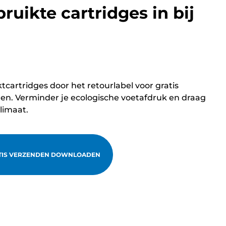
bruikte cartridges in bij
ktcartridges door het retourlabel voor gratis
n. Verminder je ecologische voetafdruk en draag
klimaat.
TIS VERZENDEN DOWNLOADEN