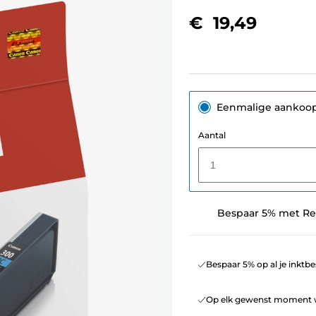
€ 19,49
Eenmalige aankoo
Aantal
1
Bespaar 5% met Re
Bespaar 5% op al je inktbe
Op elk gewenst moment w