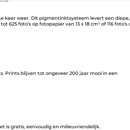
ke keer weer. Dit pigmentinktsysteem levert een diepe,
t 625 foto's op fotopapier van 13 x 18 cm¹ of 116 foto's
Prints blijven tot ongeveer 200 jaar mooi in een
is gratis, eenvoudig en milieuvriendelijk.