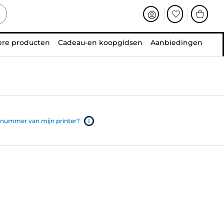
ere producten
Cadeau-en koopgidsen
Aanbiedingen
lnummer van mijn printer?