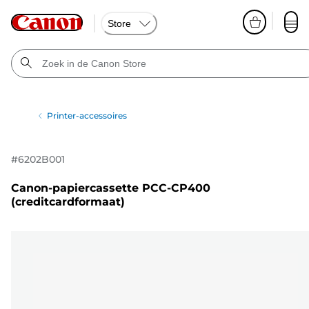
Store
Printer-accessoires
#
6202B001
Canon-papiercassette PCC-CP400
(creditcardformaat)