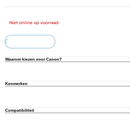
Niet online op voorraad
ing...
Waarom kiezen voor Canon?
Kenmerken
Compatibiliteit