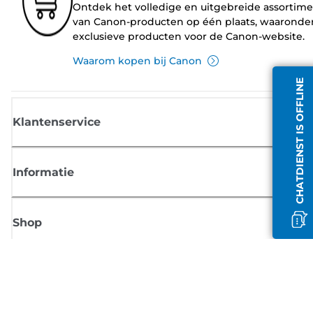
Ontdek het volledige en uitgebreide assortim
van Canon-producten op één plaats, waaronde
exclusieve producten voor de Canon-website.
Waarom kopen bij Canon
CHATDIENST IS OFFLINE
Klantenservice
Informatie
Shop
Meld je aan voor Canon-nieuws
Ontvang regelmatig updates per e-mail over nieuwe producten, handig
tips en aanbiedingen