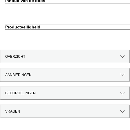
Inhoud van de doos
Productveiligheid
OVERZICHT
AANBIEDINGEN
BEOORDELINGEN
VRAGEN