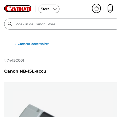
Store
Camera-accessoires
#
7445C001
Canon NB-15L-accu