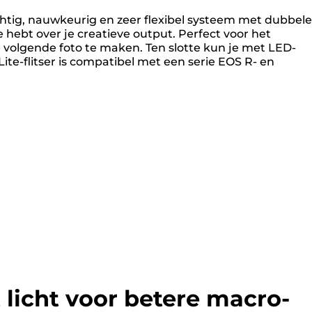
chtig, nauwkeurig en zeer flexibel systeem met dubbele
le hebt over je creatieve output. Perfect voor het
e volgende foto te maken. Ten slotte kun je met LED-
ite-flitser is compatibel met een serie EOS R- en
 licht voor betere macro-