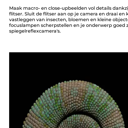
Maak macro- en close-upbeelden vol details dankzi
flitser. Sluit de flitser aan op je camera en draai e
Overzicht
vastleggen van insecten, bloemen en kleine objecte
focuslampen scherpstellen en je onderwerp goed zien
spiegelreflexcamera's.