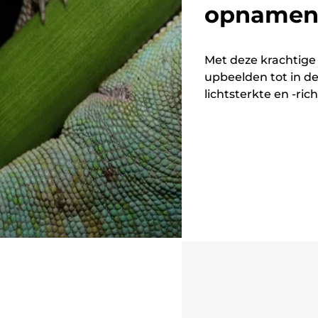
opname
Met deze krachtige 
upbeelden tot in de
lichtsterkte en -ric