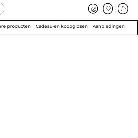
ere producten
Cadeau-en koopgidsen
Aanbiedingen