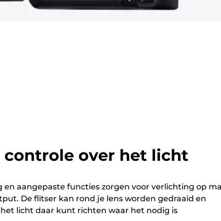
 controle over het licht
g en aangepaste functies zorgen voor verlichting op m
tput. De flitser kan rond je lens worden gedraaid en
het licht daar kunt richten waar het nodig is