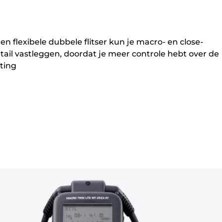
n
en flexibele dubbele flitser kun je macro- en close-
tail vastleggen, doordat je meer controle hebt over de
hting