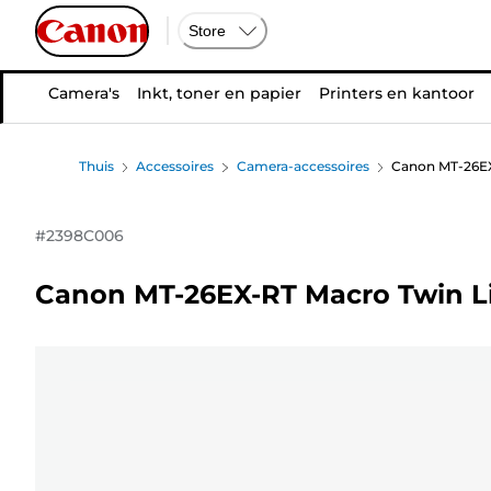
Store
Camera's
Inkt, toner en papier
Printers en kantoor
Thuis
Accessoires
Camera-accessoires
Canon MT-26EX-
#
2398C006
Canon MT-26EX-RT Macro Twin Lit