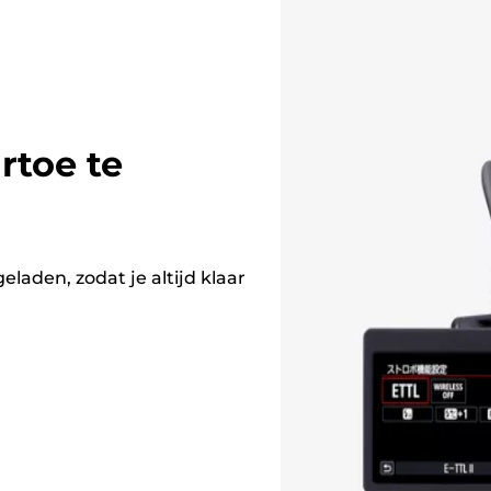
rtoe te
eladen, zodat je altijd klaar