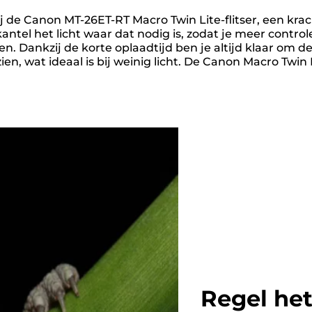
j de Canon MT-26ET-RT Macro Twin Lite-flitser, een kra
n kantel het licht waar dat nodig is, zodat je meer contro
n. Dankzij de korte oplaadtijd ben je altijd klaar om d
, wat ideaal is bij weinig licht. De Canon Macro Twin L
Regel het