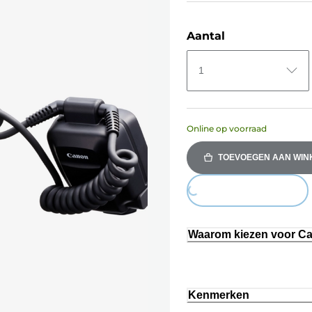
Aantal
1
Online op voorraad
TOEVOEGEN AAN WI
Loading...
Waarom kiezen voor C
Kenmerken