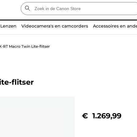
Lenzen
Videocamera's en camcorders
Accessoires en and
RT Macro Twin Lite-flitser
e-flitser
€ 1.269,99