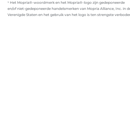
⁵ Het Mopria®-woordmerk en het Mopria®-logo zijn gedeponeerde
en/of niet-gedeponeerde handelsmerken van Mopria Alliance, Inc. in d
Verenigde Staten en het gebruik van het logo is ten strengste verbode