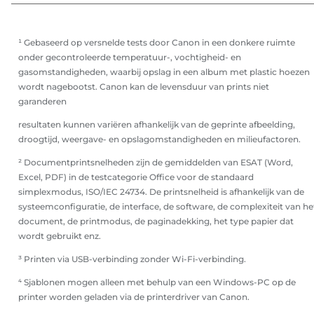
¹ Gebaseerd op versnelde tests door Canon in een donkere ruimte
onder gecontroleerde temperatuur-, vochtigheid- en
gasomstandigheden, waarbij opslag in een album met plastic hoezen
wordt nagebootst. Canon kan de levensduur van prints niet
garanderen
resultaten kunnen variëren afhankelijk van de geprinte afbeelding,
droogtijd, weergave- en opslagomstandigheden en milieufactoren.
² Documentprintsnelheden zijn de gemiddelden van ESAT (Word,
Excel, PDF) in de testcategorie Office voor de standaard
simplexmodus, ISO/IEC 24734. De printsnelheid is afhankelijk van de
systeemconfiguratie, de interface, de software, de complexiteit van he
document, de printmodus, de paginadekking, het type papier dat
wordt gebruikt enz.
³ Printen via USB-verbinding zonder Wi-Fi-verbinding.
⁴ Sjablonen mogen alleen met behulp van een Windows-PC op de
printer worden geladen via de printerdriver van Canon.