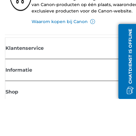
van Canon-producten op één plaats, waaronde
exclusieve producten voor de Canon-website.
Waarom kopen bij Canon
CHATDIENST IS OFFLINE
Klantenservice
Informatie
Shop
Meld je aan voor Canon-nieuws
Ontvang regelmatig updates per e-mail over nieuwe producten, handig
tips en aanbiedingen