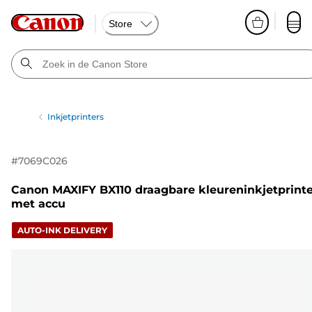
Store
Inkjetprinters
#
7069C026
Canon MAXIFY BX110 draagbare kleureninkjetprinte
met accu
AUTO-INK DELIVERY