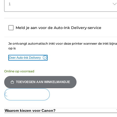
1
Meld je aan voor de Auto-Ink Delivery-service
Je ontvangt automatisch inkt voor deze printer wanneer de inkt bijna
op is
Over Auto-Ink Delivery
Online op voorraad
TOEVOEGEN AAN WINKELMANDJE
ing...
Waarom kiezen voor Canon?