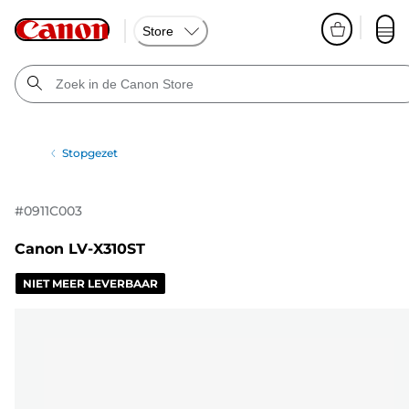
Store
Stopgezet
#
0911C003
Canon LV-X310ST
NIET MEER LEVERBAAR