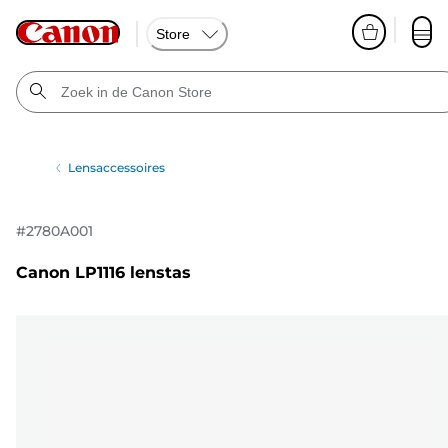
Store
Lensaccessoires
#
2780A001
Canon LP1116 lenstas