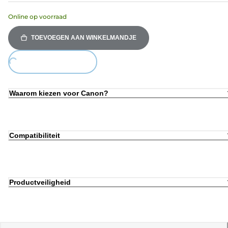
Online op voorraad
TOEVOEGEN AAN WINKELMANDJE
ing...
Waarom kiezen voor Canon?
Compatibiliteit
Productveiligheid