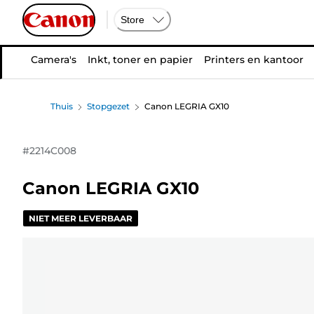
Store
Camera's
Inkt, toner en papier
Printers en kantoor
Thuis
Stopgezet
Canon LEGRIA GX10
#
2214C008
Canon LEGRIA GX10
NIET MEER LEVERBAAR