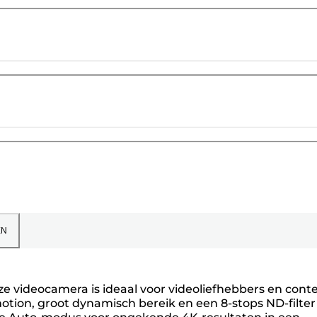
EN
 videocamera is ideaal voor videoliefhebbers en cont
otion, groot dynamisch bereik en een 8-stops ND-filter