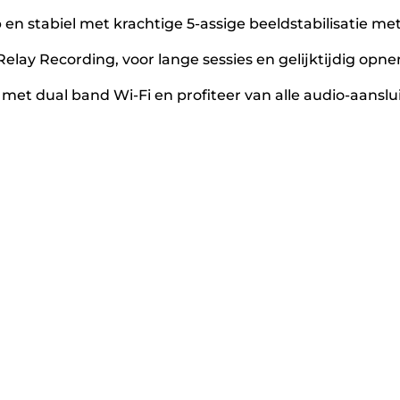
en stabiel met krachtige 5-assige beeldstabilisatie 
Relay Recording, voor lange sessies en gelijktijdig op
et dual band Wi-Fi en profiteer van alle audio-aanslu