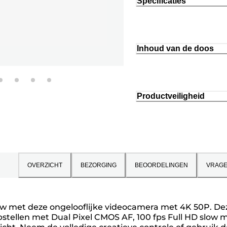
Specificaties
Inhoud van de doos
Productveiligheid
OVERZICHT
BEZORGING
BEOORDELINGEN
VRAG
w met deze ongelooflijke videocamera met 4K 50P. Deze
stellen met Dual Pixel CMOS AF, 100 fps Full HD slow m