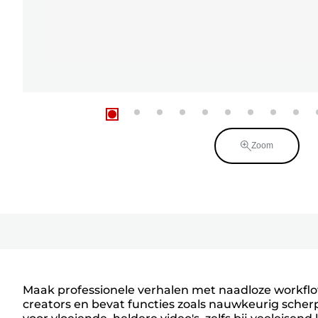
Zoom
Maak professionele verhalen met naadloze workflo
creators en bevat functies zoals nauwkeurig scherp