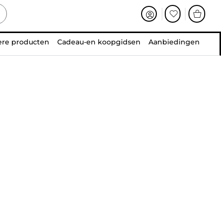
ere producten
Cadeau-en koopgidsen
Aanbiedingen