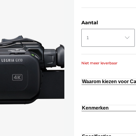
Aantal
1
Niet meer leverbaar
Waarom kiezen voor C
Kenmerken