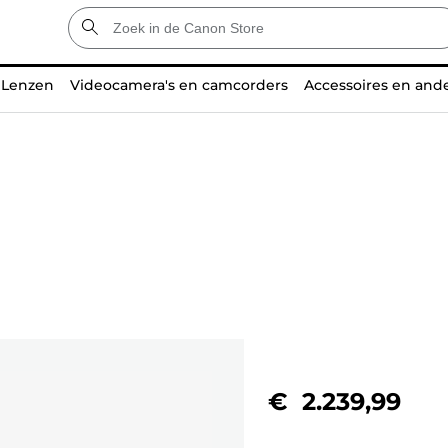
Lenzen
Videocamera's en camcorders
Accessoires en and
€ 2.239,99