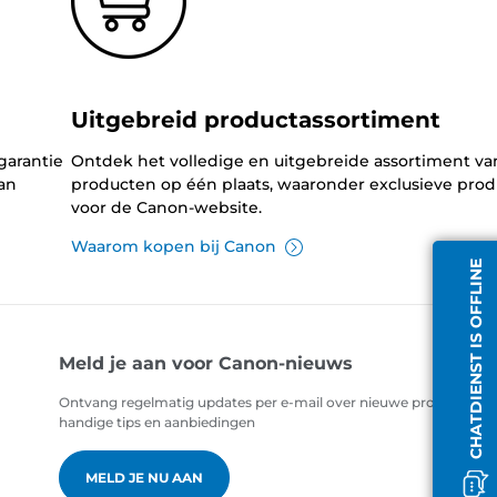
Uitgebreid productassortiment
garantie
Ontdek het volledige en uitgebreide assortiment v
an
producten op één plaats, waaronder exclusieve pro
voor de Canon-website.
Waarom kopen bij Canon
CHATDIENST IS OFFLINE
Meld je aan voor Canon-nieuws
Ontvang regelmatig updates per e-mail over nieuwe producten,
handige tips en aanbiedingen
MELD JE NU AAN