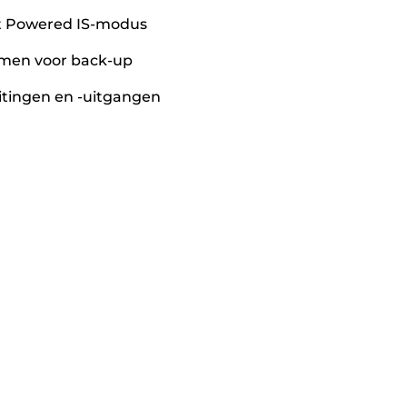
met Powered IS-modus
nemen voor back-up
itingen en -uitgangen