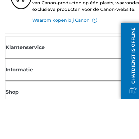
van Canon-producten op één plaats, waaronde
exclusieve producten voor de Canon-website.
Waarom kopen bij Canon
CHATDIENST IS OFFLINE
Klantenservice
Informatie
Shop
Meld je aan voor Canon-nieuws
Ontvang regelmatig updates per e-mail over nieuwe producten, handig
tips en aanbiedingen