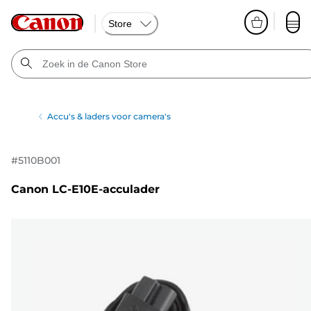
Store
Accu's & laders voor camera's
#
5110B001
Canon LC-E10E-acculader