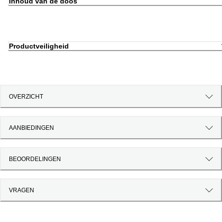
Inhoud van de doos
Productveiligheid
OVERZICHT
AANBIEDINGEN
BEOORDELINGEN
VRAGEN