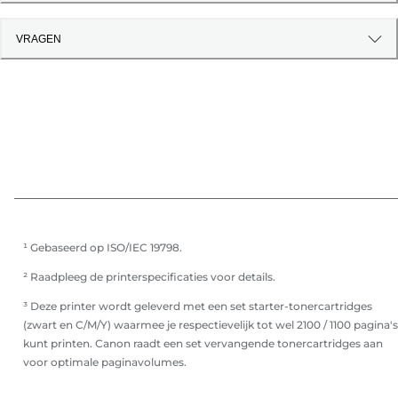
VRAGEN
¹ Gebaseerd op ISO/IEC 19798.
² Raadpleeg de printerspecificaties voor details.
³ Deze printer wordt geleverd met een set starter-tonercartridges
(zwart en C/M/Y) waarmee je respectievelijk tot wel 2100 / 1100 pagina's
kunt printen. Canon raadt een set vervangende tonercartridges aan
voor optimale paginavolumes.