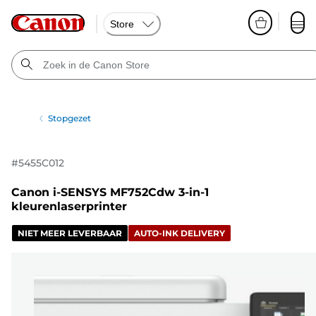
Store
Stopgezet
#
5455C012
Canon i-SENSYS MF752Cdw 3-in-1
kleurenlaserprinter
NIET MEER LEVERBAAR
AUTO-INK DELIVERY