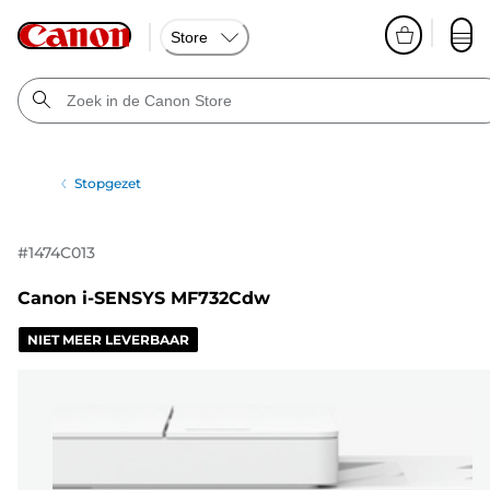
Store
Stopgezet
#
1474C013
Canon i-SENSYS MF732Cdw
NIET MEER LEVERBAAR