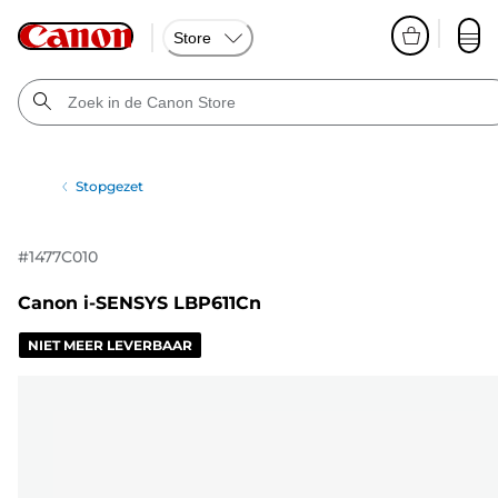
Store
Stopgezet
#
1477C010
Canon i-SENSYS LBP611Cn
NIET MEER LEVERBAAR