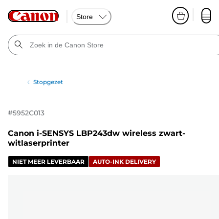
Store
Stopgezet
#
5952C013
Canon i-SENSYS LBP243dw wireless zwart-
witlaserprinter
NIET MEER LEVERBAAR
AUTO-INK DELIVERY