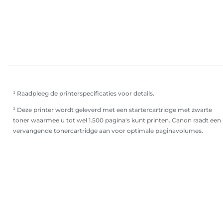
¹ Raadpleeg de printerspecificaties voor details.
² Deze printer wordt geleverd met een startercartridge met zwarte
toner waarmee u tot wel 1.500 pagina's kunt printen. Canon raadt een
vervangende tonercartridge aan voor optimale paginavolumes.