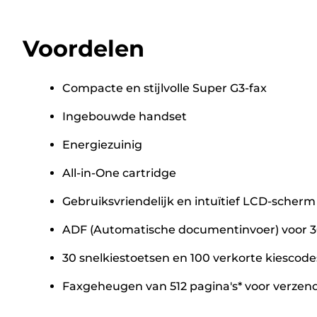
Voordelen
Compacte en stijlvolle Super G3-fax
Ingebouwde handset
Energiezuinig
All-in-One cartridge
Gebruiksvriendelijk en intuïtief LCD-scherm
ADF (Automatische documentinvoer) voor 3
30 snelkiestoetsen en 100 verkorte kiescode
Faxgeheugen van 512 pagina's* voor verze