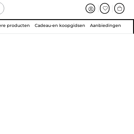
ere producten
Cadeau-en koopgidsen
Aanbiedingen