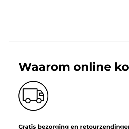
Waarom online ko
Gratis bezorging en retourzendinge