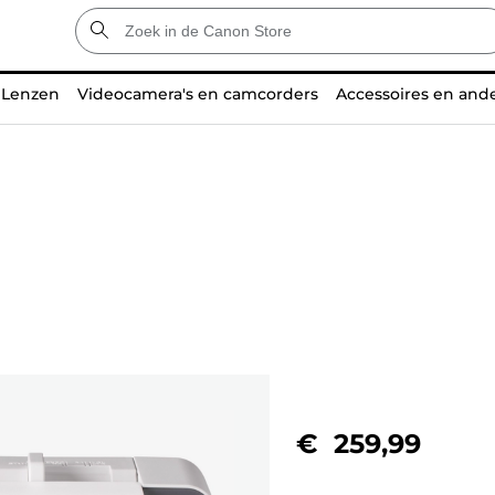
Lenzen
Videocamera's en camcorders
Accessoires en and
€ 259,99