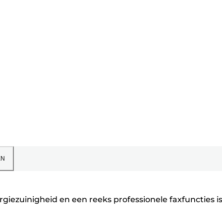
EN
ezuinigheid en een reeks professionele faxfuncties is