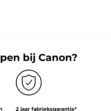
pen bij Canon?
n
2 jaar fabrieksgarantie*