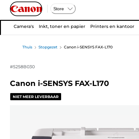
Store
Camera's
Inkt, toner en papier
Printers en kantoor
Thuis
Stopgezet
Canon i-SENSYS FAX-L170
#
5258B030
Canon i-SENSYS FAX-L170
NIET MEER LEVERBAAR