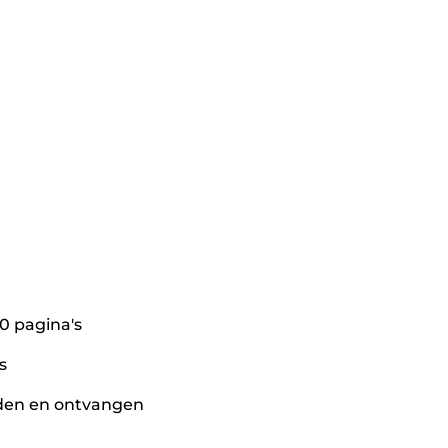
0 pagina's
s
nden en ontvangen