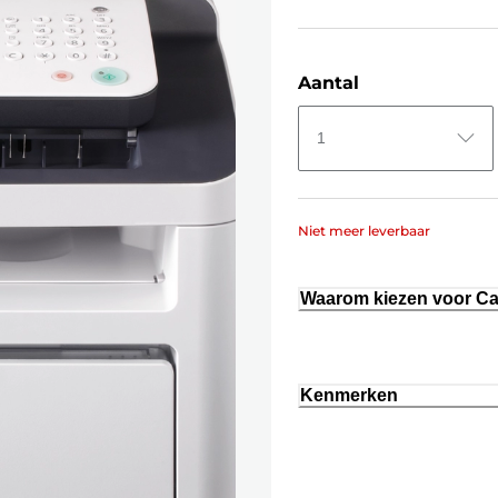
Aantal
1
Niet meer leverbaar
Waarom kiezen voor C
Kenmerken