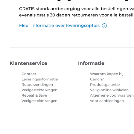
GRATIS standaardbezorging voor alle bestellingen va
evenals gratis 30 dagen retourneren voor alle bestel
Meer informatie over leveringsopties
Klantenservice
Informatie
Contact
Waarom kopen bij
Leveringsinformatie
Canon?
Retourzendingen
Productgarantie
Veelgestelde vragen
Veilig online winkelen
Repeat & Save
Algemene voorwaarden
Veelgestelde vragen
voor aanbiedingen
Algemene voorwaarden
abonnement printerinkt
Sitemap