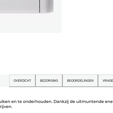
OVERZICHT
BEZORGING
BEOORDELINGEN
VRAG
iken en te onderhouden. Dankzij de uitmuntende energi
rijven.