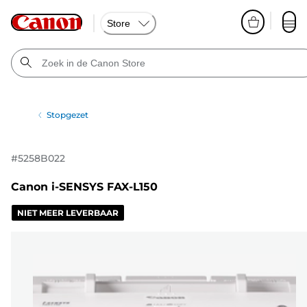
Store
Stopgezet
#
5258B022
Canon i-SENSYS FAX-L150
NIET MEER LEVERBAAR