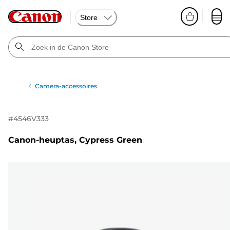
Store
Camera-accessoires
#
4546V333
Canon-heuptas, Cypress Green