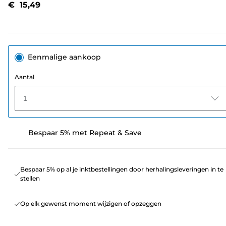
€ 15,49
paginalink.
Eenmalige aankoop
Aantal
1
Bespaar 5% met Repeat & Save
Bespaar 5% op al je inktbestellingen door herhalingsleveringen in te
stellen
Op elk gewenst moment wijzigen of opzeggen