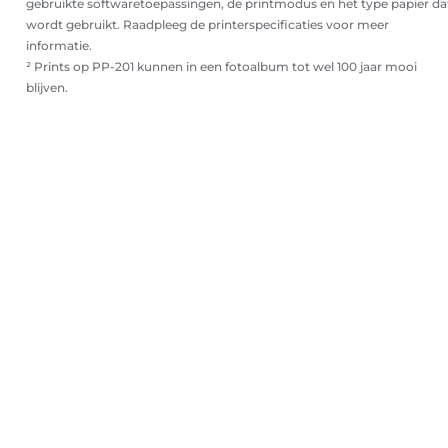
gebruikte softwaretoepassingen, de printmodus en het type papier da
wordt gebruikt. Raadpleeg de printerspecificaties voor meer
informatie.
² Prints op PP-201 kunnen in een fotoalbum tot wel 100 jaar mooi
blijven.