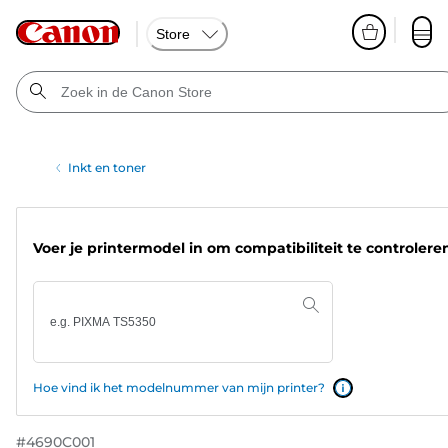
Store
Inkt en toner
Voer je printermodel in om compatibiliteit te controlere
Hoe vind ik het modelnummer van mijn printer?
#
4690C001