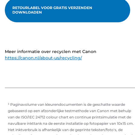
RETOURLABEL VOOR GRATIS VERZENDEN
DOWNLOADEN
Meer informatie over recyclen met Canon
https://canon.nl/about-us/recycling/
¹ Paginavolume van kleurendocumenten is de geschatte waarde
gebaseerd op een afzonderlijke testmethode van Canon met behulp
van de ISO/IEC 24712 colour chart en continue printsimulatie met de
navulbare inkttank na de eerste installatie op fotopapier van 10x15 cm.
Het inktverbruik is afhankelijk van de geprinte teksten/foto's, de