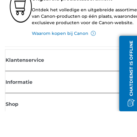
Ontdek het volledige en uitgebreide assortim
van Canon-producten op één plaats, waaronde
exclusieve producten voor de Canon-website.
Waarom kopen bij Canon
CHATDIENST IS OFFLINE
Klantenservice
Informatie
Shop
Meld je aan voor Canon-nieuws
Ontvang regelmatig updates per e-mail over nieuwe producten, handig