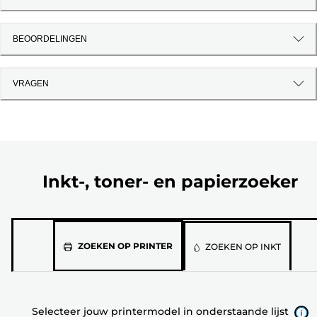
BEOORDELINGEN
VRAGEN
Inkt-, toner- en papierzoeker
Selecteer
ZOEKEN OP PRINTER
ZOEKEN OP INKT
jouw
printermodel
in
Selecteer jouw printermodel in onderstaande lijst
onderstaande