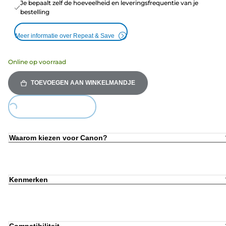
Je bepaalt zelf de hoeveelheid en leveringsfrequentie van je
bestelling
Meer informatie over Repeat & Save
Online op voorraad
TOEVOEGEN AAN WINKELMANDJE
ding...
Waarom kiezen voor Canon?
Kenmerken