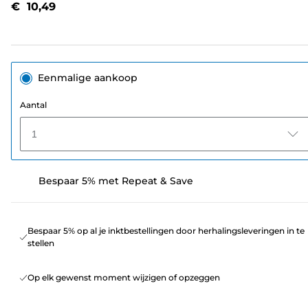
€ 10,49
paginalink.
Eenmalige aankoop
Aantal
1
Bespaar 5% met Repeat & Save
Bespaar 5% op al je inktbestellingen door herhalingsleveringen in te
stellen
Op elk gewenst moment wijzigen of opzeggen