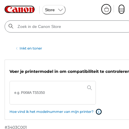
Store
Inkt en toner
Voer je printermodel in om compatibiliteit te controlere
Hoe vind ik het modelnummer van mijn printer?
#
3403C001