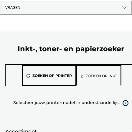
VRAGEN
Inkt-, toner- en papierzoeker
Selecteer
ZOEKEN OP PRINTER
ZOEKEN OP INKT
jouw
printermodel
in
Selecteer jouw printermodel in onderstaande lijst
onderstaande
lijst
Assortiment