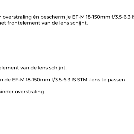
r overstraling én bescherm je EF-M 18-150mm f/3.5-6.3 
het frontelement van de lens schijnt.
element van de lens schijnt.
de EF-M 18-150mm f/3.5-6.3 IS STM -lens te passen
inder overstraling