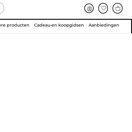
ere producten
Cadeau-en koopgidsen
Aanbiedingen