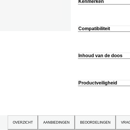
Kenmerken
Compatibiliteit
Inhoud van de doos
Productveiligheid
OVERZICHT
AANBIEDINGEN
BEOORDELINGEN
VRA