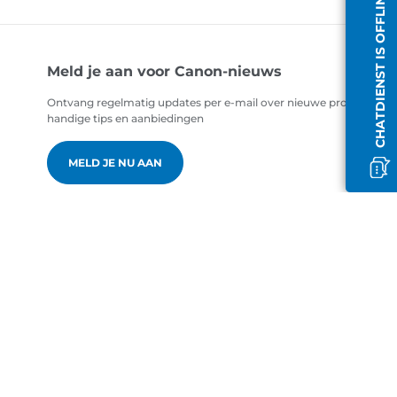
CHATDIENST IS OFFLINE
Meld je aan voor Canon-nieuws
Ontvang regelmatig updates per e-mail over nieuwe producten,
handige tips en aanbiedingen
MELD JE NU AAN