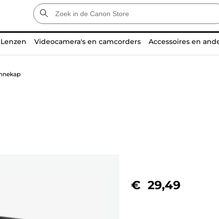
Lenzen
Videocamera's en camcorders
Accessoires en and
nnekap
€ 29,49