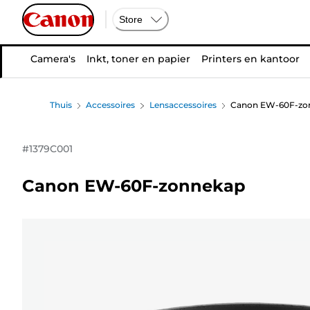
Store
Camera's
Inkt, toner en papier
Printers en kantoor
Thuis
Accessoires
Lensaccessoires
Canon EW-60F-zo
#
1379C001
Canon EW-60F-zonnekap