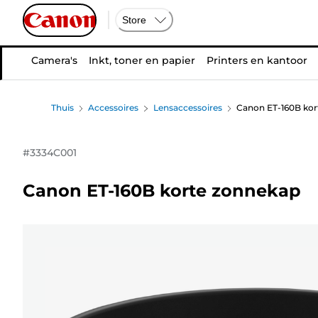
Store
Camera's
Inkt, toner en papier
Printers en kantoor
Thuis
Accessoires
Lensaccessoires
Canon ET-160B kor
#
3334C001
Canon ET-160B korte zonnekap