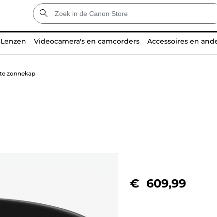
Lenzen
Videocamera's en camcorders
Accessoires en and
te zonnekap
€ 609,99