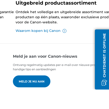
Uitgebreid productassortiment
garantie
Ontdek het volledige en uitgebreide assortiment v
an
producten op één plaats, waaronder exclusieve pro
voor de Canon-website.
Waarom kopen bij Canon
CHATDIENST IS OFFLINE
Meld je aan voor Canon-nieuws
Ontvang regelmatig updates per e-mail over nieuwe producten,
handige tips en aanbiedingen
MELD JE NU AAN