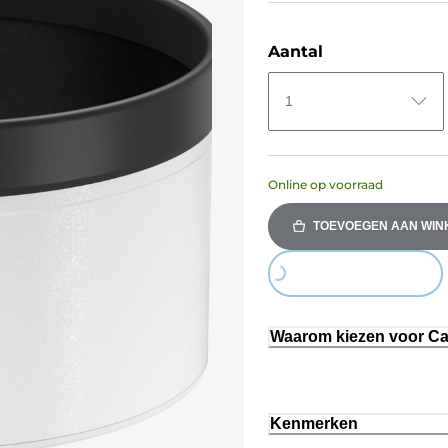
Aantal
1
Online op voorraad
TOEVOEGEN AAN WI
Loading...
Waarom kiezen voor C
Kenmerken