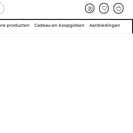
ere producten
Cadeau-en koopgidsen
Aanbiedingen