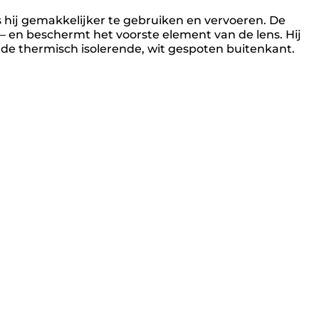
s hij gemakkelijker te gebruiken en vervoeren. De
n – en beschermt het voorste element van de lens. Hij
p de thermisch isolerende, wit gespoten buitenkant.