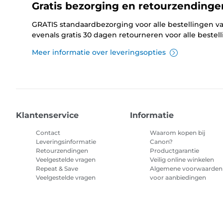
Gratis bezorging en retourzendinge
GRATIS standaardbezorging voor alle bestellingen va
evenals gratis 30 dagen retourneren voor alle bestel
Meer informatie over leveringsopties
Klantenservice
Informatie
Contact
Waarom kopen bij
Leveringsinformatie
Canon?
Retourzendingen
Productgarantie
Veelgestelde vragen
Veilig online winkelen
Repeat & Save
Algemene voorwaarden
Veelgestelde vragen
voor aanbiedingen
Algemene voorwaarden
abonnement printerinkt
Sitemap