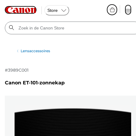
Store
Lensaccessoires
#
3989C001
Canon ET-101-zonnekap