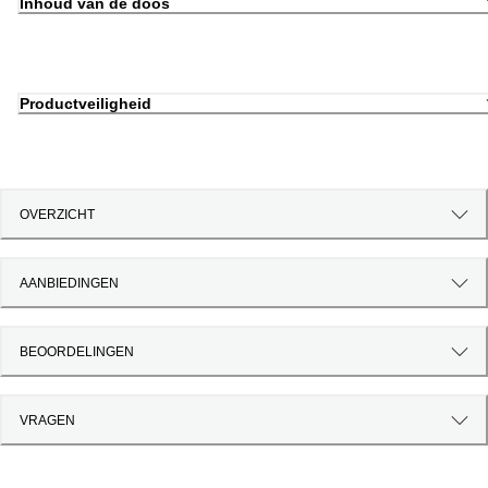
Inhoud van de doos
Productveiligheid
OVERZICHT
AANBIEDINGEN
BEOORDELINGEN
VRAGEN