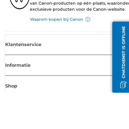
van Canon-producten op één plaats, waaronde
exclusieve producten voor de Canon-website.
Waarom kopen bij Canon
CHATDIENST IS OFFLINE
Klantenservice
Informatie
Shop
Meld je aan voor Canon-nieuws
Ontvang regelmatig updates per e-mail over nieuwe producten, handig
tips en aanbiedingen