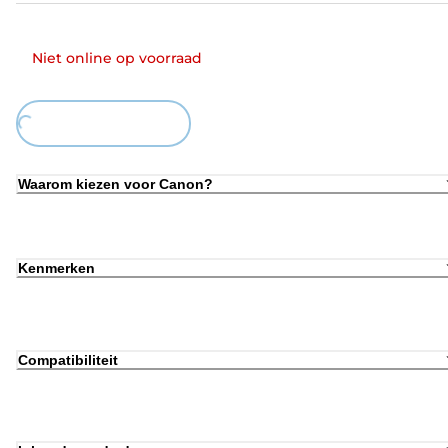
Niet online op voorraad
ing...
Waarom kiezen voor Canon?
Kenmerken
Compatibiliteit