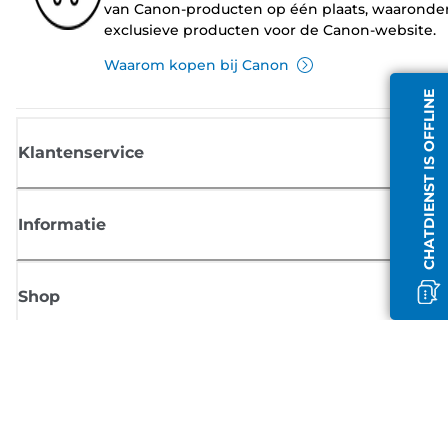
van Canon-producten op één plaats, waaronde
exclusieve producten voor de Canon-website.
Waarom kopen bij Canon
CHATDIENST IS OFFLINE
Klantenservice
Informatie
Shop
Meld je aan voor Canon-nieuws
Ontvang regelmatig updates per e-mail over nieuwe producten, handig
tips en aanbiedingen