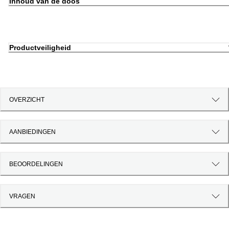
Inhoud van de doos
Productveiligheid
OVERZICHT
AANBIEDINGEN
BEOORDELINGEN
VRAGEN