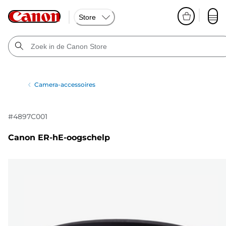
Store
Camera-accessoires
#
4897C001
Canon ER-hE-oogschelp