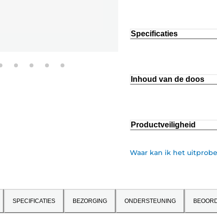
Specificaties
Inhoud van de doos
Productveiligheid
Waar kan ik het uitprob
SPECIFICATIES
BEZORGING
ONDERSTEUNING
BEOORD