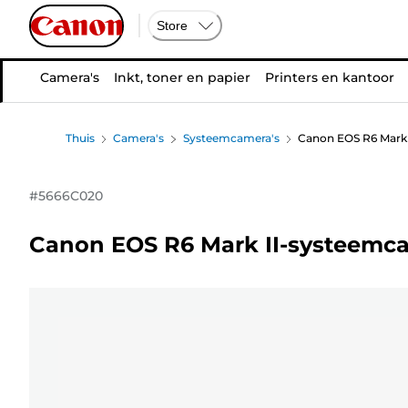
Store
Camera's
Inkt, toner en papier
Printers en kantoor
Thuis
Camera's
Systeemcamera's
Canon EOS R6 Mark 
#
5666C020
Canon EOS R6 Mark II-systeemca