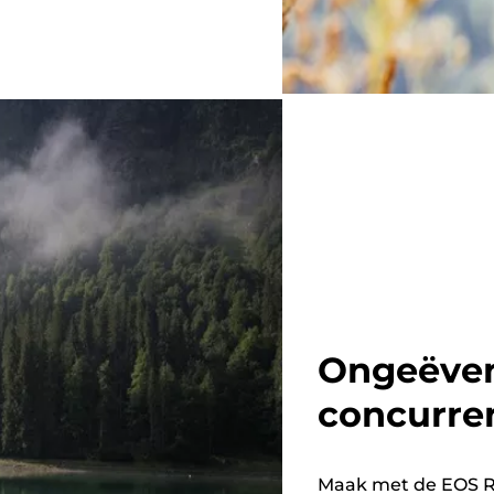
Ongeëvena
concurre
Maak met de EOS R6