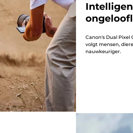
Intellige
ongeloofl
Canon's Dual Pixel 
volgt mensen, dier
nauwkeuriger.