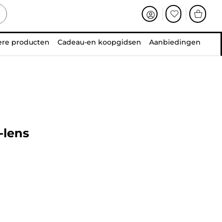
ere producten
Cadeau-en koopgidsen
Aanbiedingen
-lens