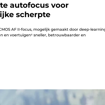
nte autofocus voor
ijke scherpte
CMOS AF II-focus, mogelijk gemaakt door deep-learning
en en voertuigen⁶ sneller, betrouwbaarder en