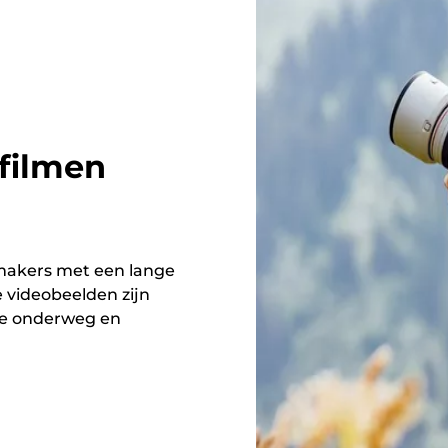
filmen
mmakers met een lange
e videobeelden zijn
ie onderweg en