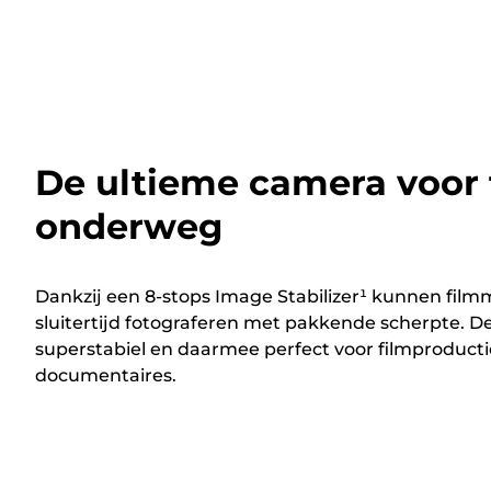
De ultieme camera voor 
onderweg
Dankzij een 8-stops Image Stabilizer¹ kunnen fil
sluitertijd fotograferen met pakkende scherpte. D
superstabiel en daarmee perfect voor filmproduct
documentaires.