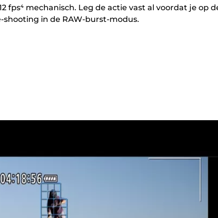
12 fps⁴ mechanisch. Leg de actie vast al voordat je op d
e-shooting in de RAW-burst-modus.