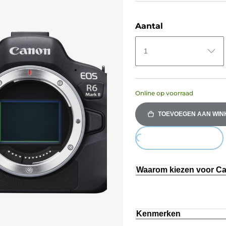
Aantal
1
Online op voorraad
TOEVOEGEN AAN WI
Loading...
Waarom kiezen voor C
Kenmerken