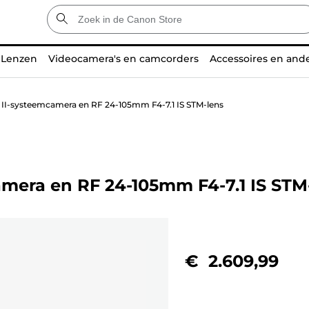
Lenzen
Videocamera's en camcorders
Accessoires en and
II-systeemcamera en RF 24-105mm F4-7.1 IS STM-lens
mera en RF 24-105mm F4-7.1 IS STM
€ 2.609,99