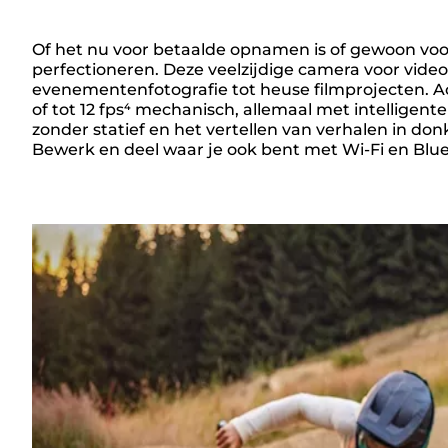
Of het nu voor betaalde opnamen is of gewoon voor
perfectioneren. Deze veelzijdige camera voor vide
Overzicht
evenementenfotografie tot heuse filmprojecten. A
of tot 12 fps⁴ mechanisch, allemaal met intelligent
zonder statief en het vertellen van verhalen in do
Bewerk en deel waar je ook bent met Wi-Fi en Bl