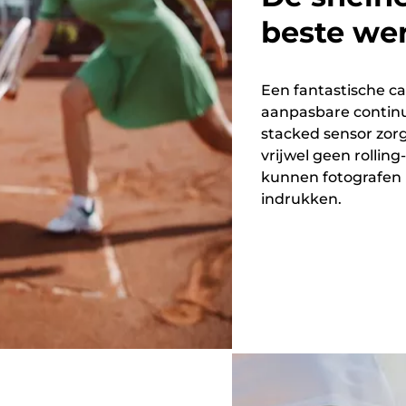
beste wer
Een fantastische 
aanpasbare contin
stacked sensor zorg
vrijwel geen rolli
kunnen fotografen
indrukken.