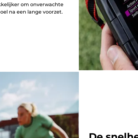
akkelijker om onverwachte
oel na een lange voorzet.
De snelhe