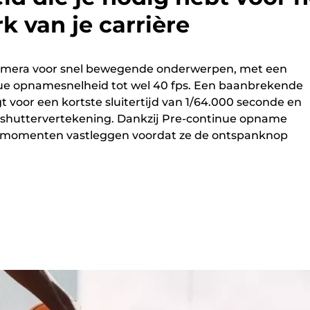
k van je carrière
camera voor snel bewegende onderwerpen, met een
ue opnamesnelheid tot wel 40 fps. Een baanbrekende
t voor een kortste sluitertijd van 1/64.000 seconde en
ng-shuttervertekening. Dankzij Pre-continue opname
 momenten vastleggen voordat ze de ontspanknop