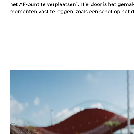
het AF-punt te verplaatsen¹. Hierdoor is het gem
momenten vast te leggen, zoals een schot op het d