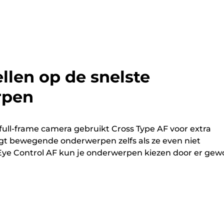
llen op de snelste
rpen
full-frame camera gebruikt Cross Type AF voor extra
lgt bewegende onderwerpen zelfs als ze even niet
t Eye Control AF kun je onderwerpen kiezen door er ge