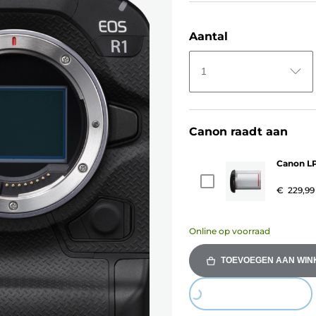
Aantal
1
Canon raadt aan
Canon LP
€ 229,99
Online op voorraad
TOEVOEGEN AAN WI
Loading...