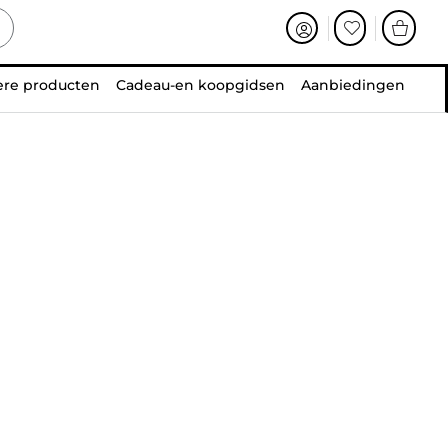
ere producten
Cadeau-en koopgidsen
Aanbiedingen