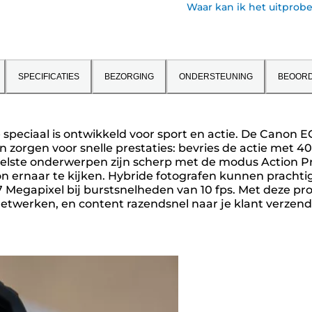
Waar kan ik het uitprob
SPECIFICATIES
BEZORGING
ONDERSTEUNING
BEOORD
peciaal is ontwikkeld voor sport en actie. De Canon E
zorgen voor snelle prestaties: bevries de actie met 40
snelste onderwerpen zijn scherp met de modus Action Pri
 ernaar te kijken. Hybride fotografen kunnen prachtig
 Megapixel bij burstsnelheden van 10 fps. Met deze pr
twerken, en content razendsnel naar je klant verzend