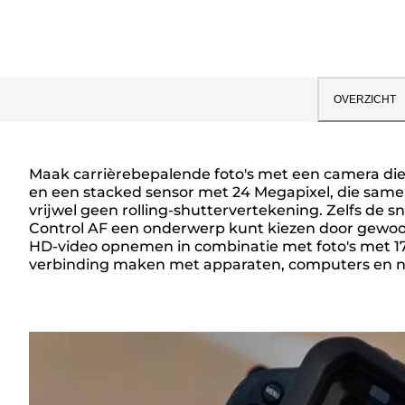
OVERZICHT
Maak carrièrebepalende foto's met een camera die s
en een stacked sensor met 24 Megapixel, die samen 
Overzicht
vrijwel geen rolling-shuttervertekening. Zelfs de 
Control AF een onderwerp kunt kiezen door gewoon
HD-video opnemen in combinatie met foto's met 17
verbinding maken met apparaten, computers en ne