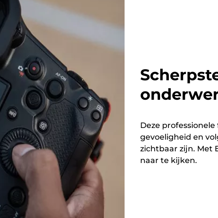
Scherpste
onderwe
Deze professionele 
gevoeligheid en vo
zichtbaar zijn. Me
naar te kijken.