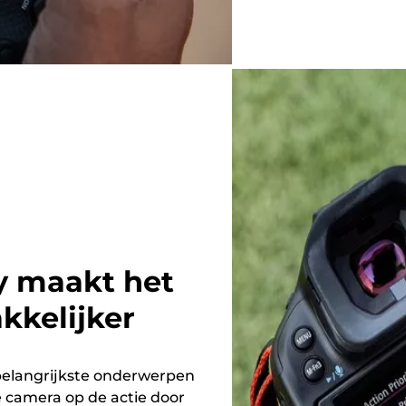
y maakt het
kkelijker
 belangrijkste onderwerpen
de camera op de actie door