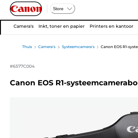
Store
Camera's
Inkt, toner en papier
Printers en kantoor
Thuis
Camera's
Systeemcamera's
Canon EOS R1-sys
#
6577C004
Canon EOS R1-systeemcamerab