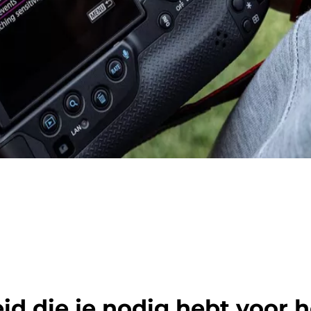
id die je nodig hebt voor h