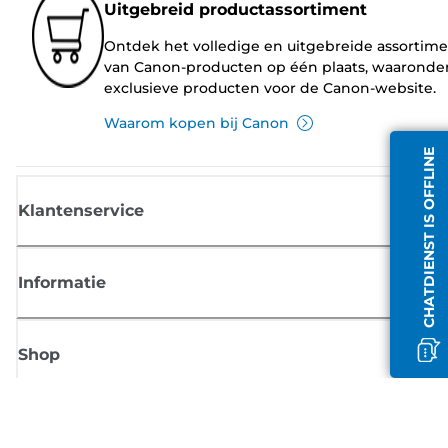
Uitgebreid productassortiment
Ontdek het volledige en uitgebreide assortim
van Canon-producten op één plaats, waaronde
exclusieve producten voor de Canon-website.
Waarom kopen bij Canon
CHATDIENST IS OFFLINE
Klantenservice
Informatie
Shop
Meld je aan voor Canon-nieuws