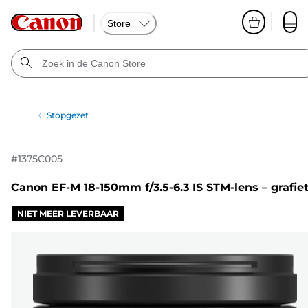
Store
Stopgezet
#
1375C005
Canon EF-M 18-150mm f/3.5-6.3 IS STM-lens – grafie
NIET MEER LEVERBAAR